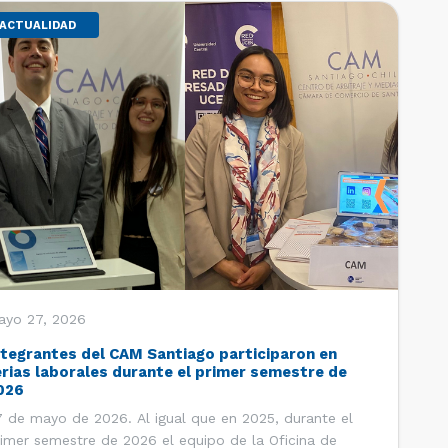
ACTUALIDAD
ayo 27, 2026
ntegrantes del CAM Santiago participaron en
erias laborales durante el primer semestre de
026
 de mayo de 2026. Al igual que en 2025, durante el
imer semestre de 2026 el equipo de la Oficina de