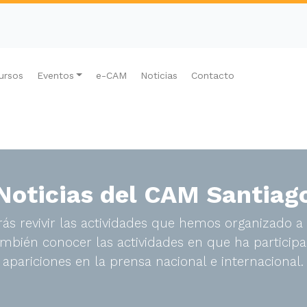
ursos
Eventos
e-CAM
Noticias
Contacto
Noticias del CAM Santiag
ás revivir las actividades que hemos organizado a 
bién conocer las actividades en que ha participa
apariciones en la prensa nacional e internacional.