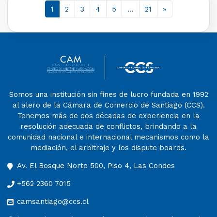
1
2
3
4
5
…
21
»
Somos una institución sin fines de lucro fundada en 1992
al alero de la Cámara de Comercio de Santiago (CCS).
Tenemos más de dos décadas de experiencia en la
resolución adecuada de conflictos, brindando a la
comunidad nacional e internacional mecanismos como la
mediación, el arbitraje y los dispute boards.
Av. El Bosque Norte 500, Piso 4, Las Condes
+562 2360 7015
camsantiago@ccs.cl