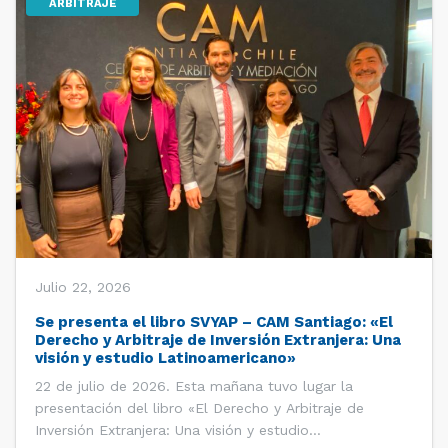
ARBITRAJE
Julio 22, 2026
Se presenta el libro SVYAP – CAM Santiago: «El
Derecho y Arbitraje de Inversión Extranjera: Una
visión y estudio Latinoamericano»
22 de julio de 2026. Esta mañana tuvo lugar la
presentación del libro «El Derecho y Arbitraje de
Inversión Extranjera: Una visión y estudio