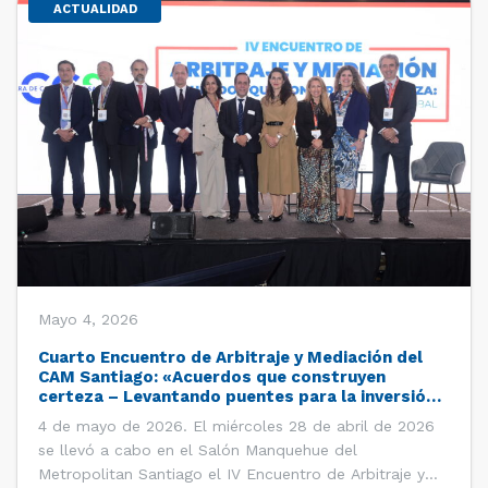
ACTUALIDAD
Mayo 4, 2026
Cuarto Encuentro de Arbitraje y Mediación del
CAM Santiago: «Acuerdos que construyen
certeza – Levantando puentes para la inversión
global»
4 de mayo de 2026. El miércoles 28 de abril de 2026
se llevó a cabo en el Salón Manquehue del
Metropolitan Santiago el IV Encuentro de Arbitraje y