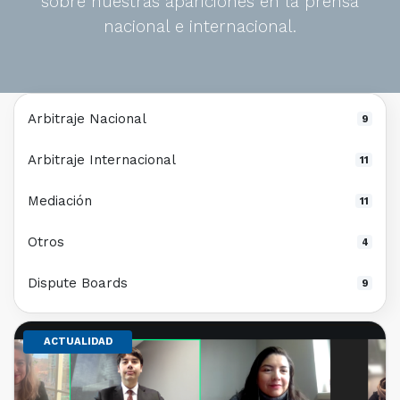
sobre nuestras apariciones en la prensa
nacional e internacional.
Arbitraje Nacional
9
Arbitraje Internacional
11
Mediación
11
Otros
4
Dispute Boards
9
ACTUALIDAD