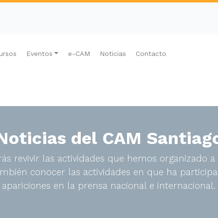
ursos
Eventos
e-CAM
Noticias
Contacto
Noticias del CAM Santiag
ás revivir las actividades que hemos organizado a 
bién conocer las actividades en que ha participa
apariciones en la prensa nacional e internacional.