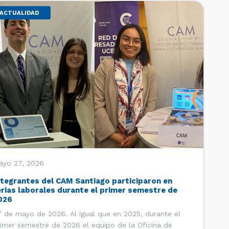
ACTUALIDAD
ayo 27, 2026
ntegrantes del CAM Santiago participaron en
erias laborales durante el primer semestre de
026
 de mayo de 2026. Al igual que en 2025, durante el
imer semestre de 2026 el equipo de la Oficina de