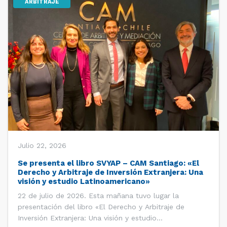
ARBITRAJE
Julio 22, 2026
Se presenta el libro SVYAP – CAM Santiago: «El
Derecho y Arbitraje de Inversión Extranjera: Una
visión y estudio Latinoamericano»
22 de julio de 2026. Esta mañana tuvo lugar la
presentación del libro «El Derecho y Arbitraje de
Inversión Extranjera: Una visión y estudio