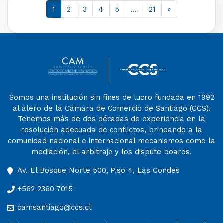
1
2
3
4
5
…
21
»
Somos una institución sin fines de lucro fundada en 1992
al alero de la Cámara de Comercio de Santiago (CCS).
Tenemos más de dos décadas de experiencia en la
resolución adecuada de conflictos, brindando a la
comunidad nacional e internacional mecanismos como la
mediación, el arbitraje y los dispute boards.
Av. El Bosque Norte 500, Piso 4, Las Condes
+562 2360 7015
camsantiago@ccs.cl