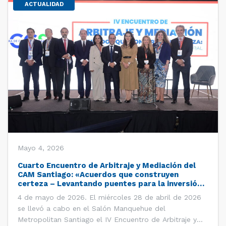
ACTUALIDAD
Mayo 4, 2026
Cuarto Encuentro de Arbitraje y Mediación del
CAM Santiago: «Acuerdos que construyen
certeza – Levantando puentes para la inversión
global»
4 de mayo de 2026. El miércoles 28 de abril de 2026
se llevó a cabo en el Salón Manquehue del
Metropolitan Santiago el IV Encuentro de Arbitraje y