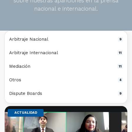
sobre nuestras apariciones en la prensa
nacional e internacional.
Arbitraje Nacional
9
Arbitraje Internacional
11
Mediación
11
Otros
4
Dispute Boards
9
ACTUALIDAD