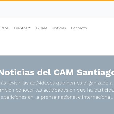
ursos
Eventos
e-CAM
Noticias
Contacto
Noticias del CAM Santiag
ás revivir las actividades que hemos organizado a 
bién conocer las actividades en que ha participa
apariciones en la prensa nacional e internacional.