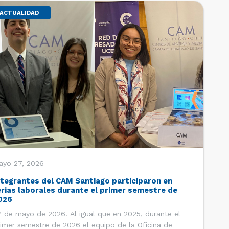
ACTUALIDAD
ayo 27, 2026
ntegrantes del CAM Santiago participaron en
erias laborales durante el primer semestre de
026
 de mayo de 2026. Al igual que en 2025, durante el
imer semestre de 2026 el equipo de la Oficina de