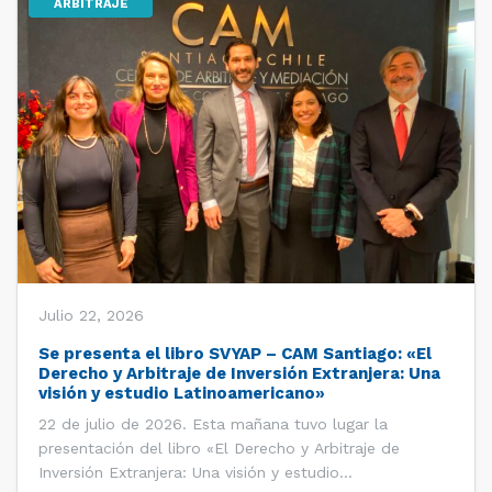
ARBITRAJE
Julio 22, 2026
Se presenta el libro SVYAP – CAM Santiago: «El
Derecho y Arbitraje de Inversión Extranjera: Una
visión y estudio Latinoamericano»
22 de julio de 2026. Esta mañana tuvo lugar la
presentación del libro «El Derecho y Arbitraje de
Inversión Extranjera: Una visión y estudio