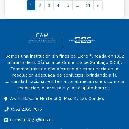
1
2
3
4
5
…
21
»
Somos una institución sin fines de lucro fundada en 1992
al alero de la Cámara de Comercio de Santiago (CCS).
Tenemos más de dos décadas de experiencia en la
resolución adecuada de conflictos, brindando a la
comunidad nacional e internacional mecanismos como la
mediación, el arbitraje y los dispute boards.
Av. El Bosque Norte 500, Piso 4, Las Condes
+562 2360 7015
camsantiago@ccs.cl