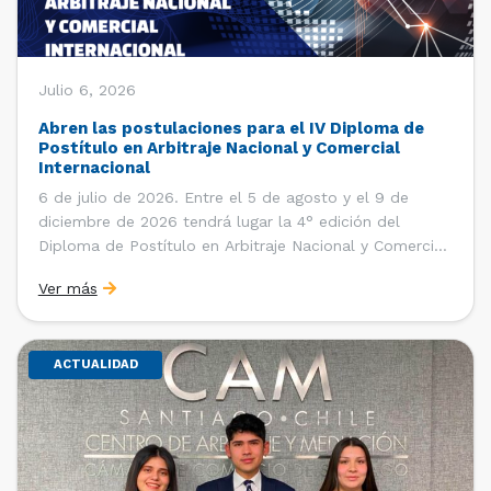
Julio 6, 2026
Abren las postulaciones para el IV Diploma de
Postítulo en Arbitraje Nacional y Comercial
Internacional
6 de julio de 2026. Entre el 5 de agosto y el 9 de
diciembre de 2026 tendrá lugar la 4° edición del
Diploma de Postítulo en Arbitraje Nacional y Comercial
Internacional, organizado por el Departamento de
Ver más
Derecho Internacional de la Facultad de Derecho de la
Universidad de Chile y […]
ACTUALIDAD