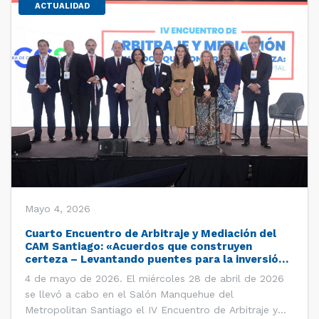
ACTUALIDAD
Mayo 4, 2026
Cuarto Encuentro de Arbitraje y Mediación del
CAM Santiago: «Acuerdos que construyen
certeza – Levantando puentes para la inversión
global»
4 de mayo de 2026. El miércoles 28 de abril de 2026
se llevó a cabo en el Salón Manquehue del
Metropolitan Santiago el IV Encuentro de Arbitraje y