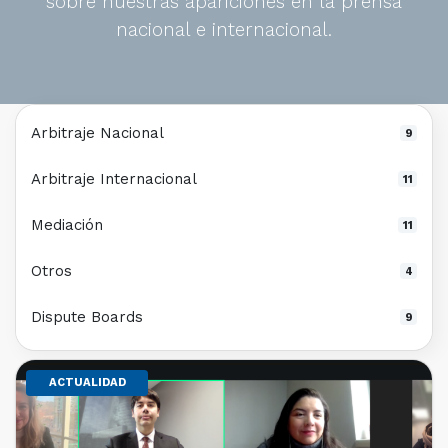
sobre nuestras apariciones en la prensa
nacional e internacional.
Arbitraje Nacional
9
Arbitraje Internacional
11
Mediación
11
Otros
4
Dispute Boards
9
ACTUALIDAD