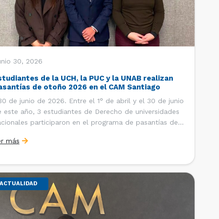
unio 30, 2026
studiantes de la UCH, la PUC y la UNAB realizan
asantías de otoño 2026 en el CAM Santiago
 de junio de 2026. Entre el 1° de abril y el 30 de junio
 este año, 3 estudiantes de Derecho de universidades
cionales participaron en el programa de pasantías del
ntro de Arbitraje y Mediación (CAM) de la Cámara de
er más
mercio de Santiago (CCS). Así, se realizaron […]
ACTUALIDAD