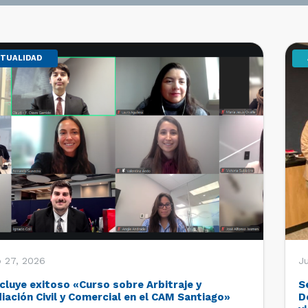
TUALIDAD
o 27, 2026
Ju
cluye exitoso «Curso sobre Arbitraje y
S
iación Civil y Comercial en el CAM Santiago»
D