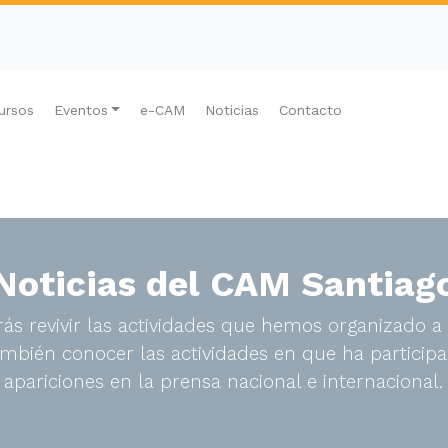
ursos
Eventos
e-CAM
Noticias
Contacto
Noticias del CAM Santiag
ás revivir las actividades que hemos organizado a 
bién conocer las actividades en que ha participa
apariciones en la prensa nacional e internacional.