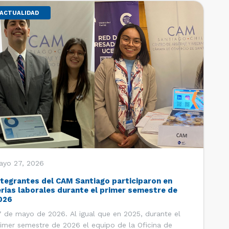
ACTUALIDAD
ayo 27, 2026
ntegrantes del CAM Santiago participaron en
erias laborales durante el primer semestre de
026
 de mayo de 2026. Al igual que en 2025, durante el
imer semestre de 2026 el equipo de la Oficina de