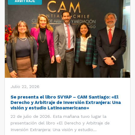
ARBITRAJE
Julio 22, 2026
Se presenta el libro SVYAP – CAM Santiago: «El
Derecho y Arbitraje de Inversión Extranjera: Una
visión y estudio Latinoamericano»
22 de julio de 2026. Esta mañana tuvo lugar la
presentación del libro «El Derecho y Arbitraje de
Inversión Extranjera: Una visión y estudio