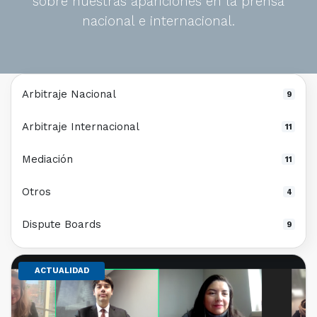
sobre nuestras apariciones en la prensa
nacional e internacional.
Arbitraje Nacional
9
Arbitraje Internacional
11
Mediación
11
Otros
4
Dispute Boards
9
ACTUALIDAD