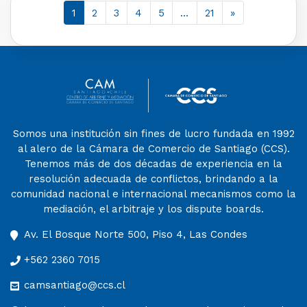
1
2
3
4
5
…
21
»
Somos una institución sin fines de lucro fundada en 1992
al alero de la Cámara de Comercio de Santiago (CCS).
Tenemos más de dos décadas de experiencia en la
resolución adecuada de conflictos, brindando a la
comunidad nacional e internacional mecanismos como la
mediación, el arbitraje y los dispute boards.
Av. El Bosque Norte 500, Piso 4, Las Condes
+562 2360 7015
camsantiago@ccs.cl