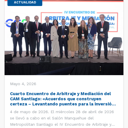
ACTUALIDAD
Mayo 4, 2026
Cuarto Encuentro de Arbitraje y Mediación del
CAM Santiago: «Acuerdos que construyen
certeza – Levantando puentes para la inversión
global»
4 de mayo de 2026. El miércoles 28 de abril de 2026
se llevó a cabo en el Salón Manquehue del
Metropolitan Santiago el IV Encuentro de Arbitraje y