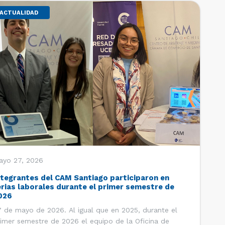
ACTUALIDAD
ayo 27, 2026
ntegrantes del CAM Santiago participaron en
erias laborales durante el primer semestre de
026
 de mayo de 2026. Al igual que en 2025, durante el
imer semestre de 2026 el equipo de la Oficina de