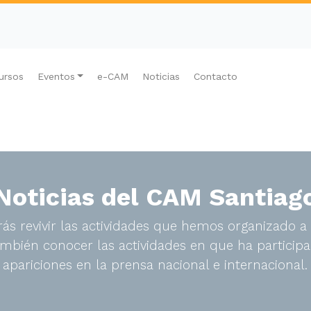
ursos
Eventos
e-CAM
Noticias
Contacto
Noticias del CAM Santiag
ás revivir las actividades que hemos organizado a 
bién conocer las actividades en que ha participa
apariciones en la prensa nacional e internacional.