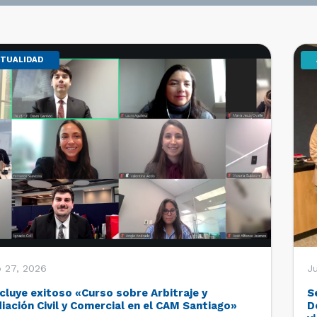
TUALIDAD
o 27, 2026
Ju
cluye exitoso «Curso sobre Arbitraje y
S
iación Civil y Comercial en el CAM Santiago»
D