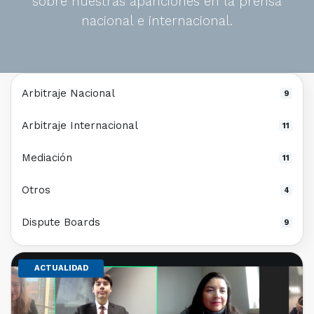
sobre nuestras apariciones en la prensa
nacional e internacional.
Arbitraje Nacional
9
Arbitraje Internacional
11
Mediación
11
Otros
4
Dispute Boards
9
ACTUALIDAD