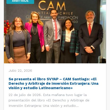
ARBITRAJE
Julio 22, 2026
Se presenta el libro SVYAP – CAM Santiago: «El
Derecho y Arbitraje de Inversión Extranjera: Una
visión y estudio Latinoamericano»
22 de julio de 2026. Esta mañana tuvo lugar la
presentación del libro «El Derecho y Arbitraje de
Inversión Extranjera: Una visión y estudio