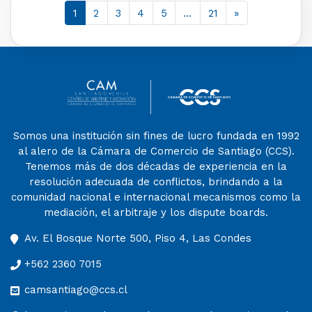
1
2
3
4
5
…
21
»
Somos una institución sin fines de lucro fundada en 1992
al alero de la Cámara de Comercio de Santiago (CCS).
Tenemos más de dos décadas de experiencia en la
resolución adecuada de conflictos, brindando a la
comunidad nacional e internacional mecanismos como la
mediación, el arbitraje y los dispute boards.
Av. El Bosque Norte 500, Piso 4, Las Condes
+562 2360 7015
camsantiago@ccs.cl