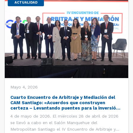
ACTUALIDAD
Mayo 4, 2026
Cuarto Encuentro de Arbitraje y Mediación del
CAM Santiago: «Acuerdos que construyen
certeza – Levantando puentes para la inversión
global»
4 de mayo de 2026. El miércoles 28 de abril de 2026
se llevó a cabo en el Salón Manquehue del
Metropolitan Santiago el IV Encuentro de Arbitraje y