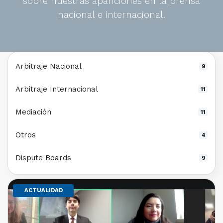
sobre nuestras apariciones en la prensa
nacional e internacional.
Arbitraje Nacional
9
Arbitraje Internacional
11
Mediación
11
Otros
4
Dispute Boards
9
ACTUALIDAD