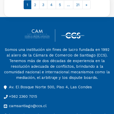
1
2
3
4
5
…
21
»
Somos una institución sin fines de lucro fundada en 1992
al alero de la Cámara de Comercio de Santiago (CCS).
Tenemos más de dos décadas de experiencia en la
resolución adecuada de conflictos, brindando a la
comunidad nacional e internacional mecanismos como la
mediación, el arbitraje y los dispute boards.
Av. El Bosque Norte 500, Piso 4, Las Condes
+562 2360 7015
camsantiago@ccs.cl