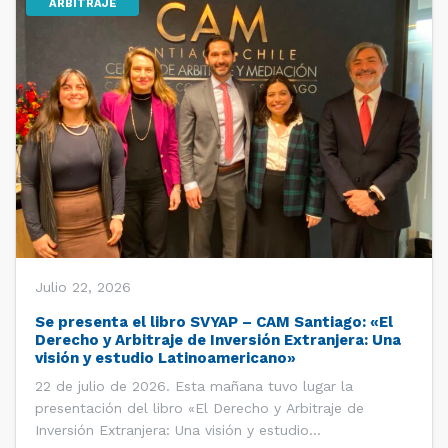
ARBITRAJE
Julio 22, 2026
Se presenta el libro SVYAP – CAM Santiago: «El
Derecho y Arbitraje de Inversión Extranjera: Una
visión y estudio Latinoamericano»
22 de julio de 2026. Esta mañana tuvo lugar la
presentación del libro «El Derecho y Arbitraje de
Inversión Extranjera: Una visión y estudio