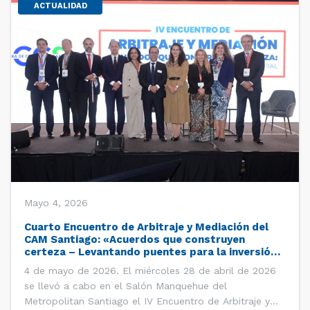
ACTUALIDAD
Mayo 4, 2026
Cuarto Encuentro de Arbitraje y Mediación del
CAM Santiago: «Acuerdos que construyen
certeza – Levantando puentes para la inversión
global»
4 de mayo de 2026. El miércoles 28 de abril de 2026
se llevó a cabo en el Salón Manquehue del
Metropolitan Santiago el IV Encuentro de Arbitraje y