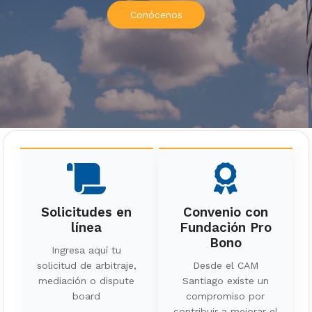
Conócenos
Solicitudes en
Convenio con
línea
Fundación Pro
Bono
Ingresa aquí tu
solicitud de arbitraje,
Desde el CAM
mediación o dispute
Santiago existe un
board
compromiso por
contribuir a mejorar el