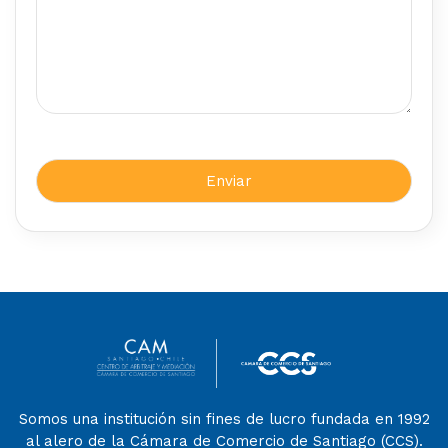
Somos una institución sin fines de lucro fundada en 1992
al alero de la Cámara de Comercio de Santiago (CCS).