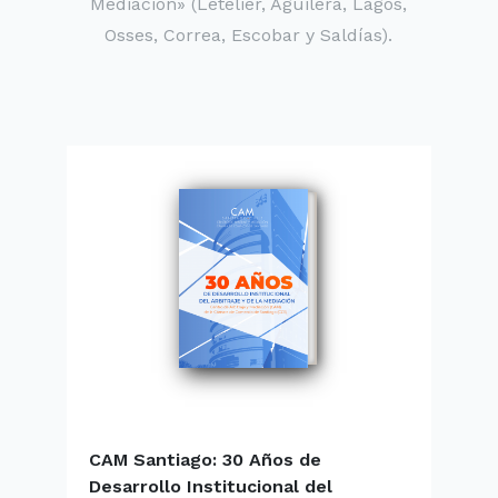
Mediación» (Letelier, Aguilera, Lagos,
Osses, Correa, Escobar y Saldías).
CAM Santiago: 30 Años de
E
Desarrollo Institucional del
l