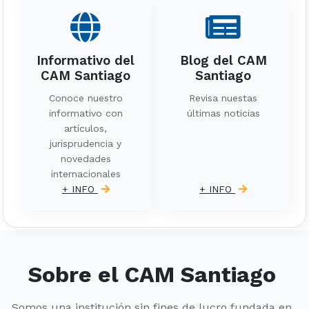
Informativo del
Blog del CAM
CAM Santiago
Santiago
Conoce nuestro
Revisa nuestas
informativo con
últimas noticias
artículos,
jurisprudencia y
novedades
internacionales
+ INFO
+ INFO
Sobre el CAM Santiago
Somos una institución sin fines de lucro fundada en