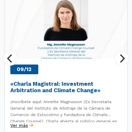
09/12
«Charla Magistral: Investment
Arbitration and Climate Change»
¡Inscríbete aquí! Annette Magnusson (Ex Secretaria
General del Instituto de Arbitraje de la Cámara de
Comercio de Estocolmo y fundadora de Climate
Change Counsel). Charla abierta al público general en
Ver más
el marco del IV Diploma de Postítulo en Arbitraje