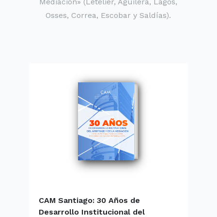
Mediación» (Letelier, Aguilera, Lagos,
Osses, Correa, Escobar y Saldías).
CAM Santiago: 30 Años de
E
Desarrollo Institucional del
l