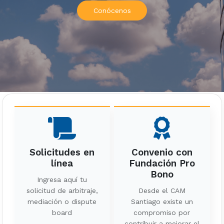
Conócenos
Solicitudes en
Convenio con
línea
Fundación Pro
Bono
Ingresa aquí tu
solicitud de arbitraje,
Desde el CAM
mediación o dispute
Santiago existe un
board
compromiso por
contribuir a mejorar el