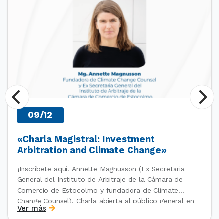
09/12
«Charla Magistral: Investment
Arbitration and Climate Change»
¡Inscríbete aquí! Annette Magnusson (Ex Secretaria
General del Instituto de Arbitraje de la Cámara de
Comercio de Estocolmo y fundadora de Climate
Change Counsel). Charla abierta al público general en
Ver más
el marco del IV Diploma de Postítulo en Arbitraje