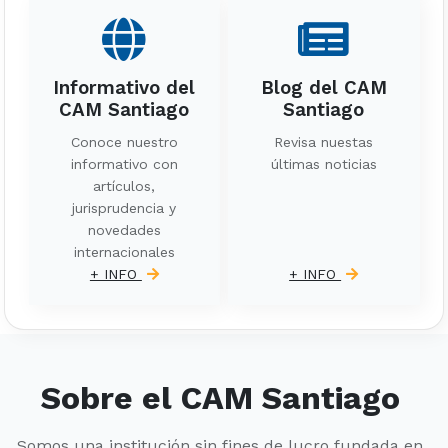
Informativo del
Blog del CAM
CAM Santiago
Santiago
Conoce nuestro
Revisa nuestas
informativo con
últimas noticias
artículos,
jurisprudencia y
novedades
internacionales
+ INFO
+ INFO
Sobre el CAM Santiago
Somos una institución sin fines de lucro fundada en