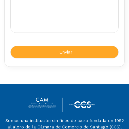
Somos una institución sin fines de lucro fundada en 1992
al alero de la Cámara de Comercio de Santiago (CCS).