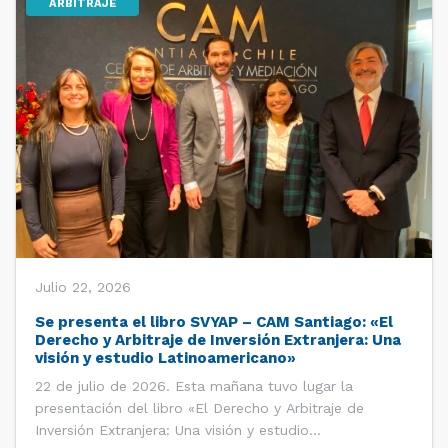
ARBITRAJE
Julio 22, 2026
Se presenta el libro SVYAP – CAM Santiago: «El
Derecho y Arbitraje de Inversión Extranjera: Una
visión y estudio Latinoamericano»
22 de julio de 2026. Esta mañana tuvo lugar la
presentación del libro «El Derecho y Arbitraje de
Inversión Extranjera: Una visión y estudio