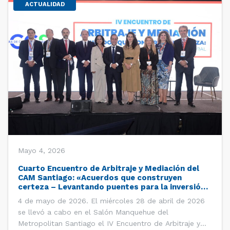
ACTUALIDAD
Mayo 4, 2026
Cuarto Encuentro de Arbitraje y Mediación del
CAM Santiago: «Acuerdos que construyen
certeza – Levantando puentes para la inversión
global»
4 de mayo de 2026. El miércoles 28 de abril de 2026
se llevó a cabo en el Salón Manquehue del
Metropolitan Santiago el IV Encuentro de Arbitraje y