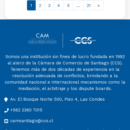
1
2
3
4
5
…
21
»
Somos una institución sin fines de lucro fundada en 1992
al alero de la Cámara de Comercio de Santiago (CCS).
Tenemos más de dos décadas de experiencia en la
resolución adecuada de conflictos, brindando a la
comunidad nacional e internacional mecanismos como la
mediación, el arbitraje y los dispute boards.
Av. El Bosque Norte 500, Piso 4, Las Condes
+562 2360 7015
camsantiago@ccs.cl