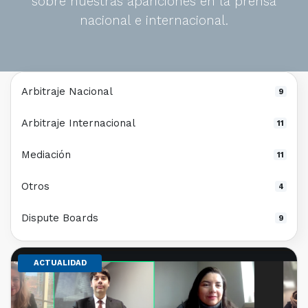
sobre nuestras apariciones en la prensa
nacional e internacional.
Arbitraje Nacional
9
Arbitraje Internacional
11
Mediación
11
Otros
4
Dispute Boards
9
ACTUALIDAD