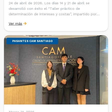
24 de abril de 2026. Los días 14 y 21 de abril se
desarrolló con éxito el “Taller práctico de
determinación de intereses y costas”, impartido por
Sebastián Cerda (Economista de la Pontificia
Ver más
Universidad Católica de Chile y Magíster en Economía
de la Universidad de Chicago) y María Luisa Petitpas
[…]
PASANTES CAM SANTIAGO