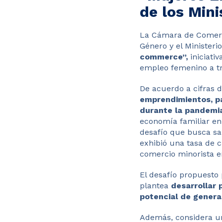
de los Mini
La Cámara de Comerci
Género y el Ministeri
commerce”,
iniciati
empleo femenino a tr
De acuerdo a cifras d
emprendimientos, pa
durante la pandemi
economía familiar en 
desafío que busca sal
exhibió una tasa de 
comercio minorista en
El desafío propuesto 
plantea
desarrollar 
potencial de gener
Además, considera un