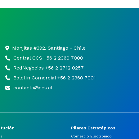
Monjitas #392, Santiago - Chile
Central CCS +56 2 2360 7000
RedNegocios +56 2 2712 0257
Boletín Comercial +56 2 2360 7001
contacto@ccs.cl
itución
Pilares Estratégicos
os
Comercio Electrónico