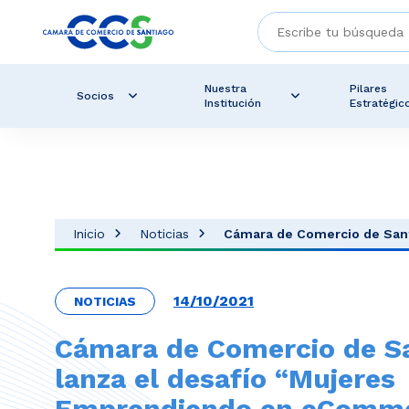
Nuestra
Pilares
Socios
Institución
Estratégic
Inicio
Noticias
Cámara de Comercio de Santi
14/10/2021
NOTICIAS
Cámara de Comercio de S
lanza el desafío “Mujeres
Emprendiendo en eComme