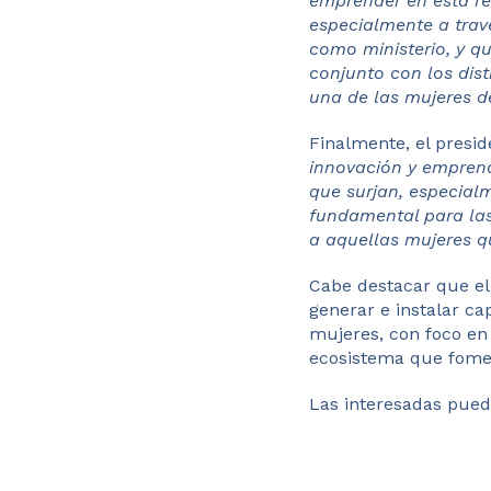
emprender en esta rev
especialmente a tra
como ministerio, y q
conjunto con los dist
una de las mujeres de
Finalmente, el presi
innovación y emprend
que surjan, especialm
fundamental para las
a aquellas mujeres q
Cabe destacar que el 
generar e instalar c
mujeres, con foco en
ecosistema que fome
Las interesadas pued