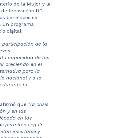
isterio de la Mujer y la
o de Innovación UC
s beneficios se
 a un programa
o digital.
 participación de la
uevos
lta capacidad de las
ir creciendo en el
ternativa para la
a nacional y a la
o durante la
, afirmó que
“la crisis
ón y en las
década en los
os permiten seguir
itan insertarse y