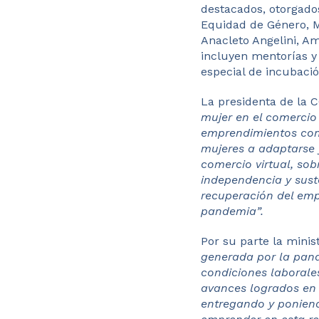
destacados, otorgado
Equidad de Género, M
Anacleto Angelini, A
incluyen mentorías 
especial de incubació
La presidenta de la C
mujer en el comercio 
emprendimientos com
mujeres a adaptarse y
comercio virtual, sob
independencia y sust
recuperación del emp
pandemia”.
Por su parte la mini
generada por la pan
condiciones laborale
avances logrados en 
entregando y poniend