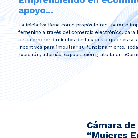
apoyo...
La iniciativa tiene como propósito recuperar e im
femenino a través del comercio electrónico, para l
cinco emprendimientos destacados a quienes se 
incentivos para impulsar su funcionamiento. Toda
recibirán, además, capacitación gratuita en eCo
Cámara de 
“Mujeres 