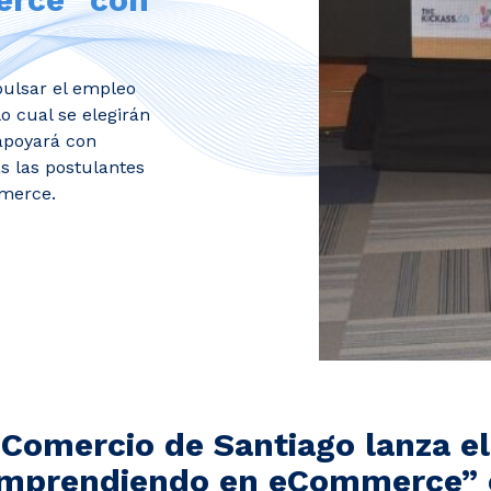
pulsar el empleo
o cual se elegirán
apoyará con
s las postulantes
mmerce.
Comercio de Santiago lanza el
Emprendiendo en eCommerce” 