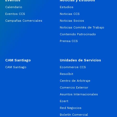
Eventos
Noticias y Estudios
Calendario
Estudios
Eventos CCS
Noticias CCS
Campañas Comerciales
Noticias Socios
Noticias Comités de Trabajo
Contenido Patrocinado
Prensa CCS
CAM Santiago
Unidades de Servicios
CAM Santiago
Ecommerce CCS
Resolbit
Centro de Arbitraje
Comercio Exterior
Asuntos Internacionales
Ecert
Red Negocios
Boletín Comercial