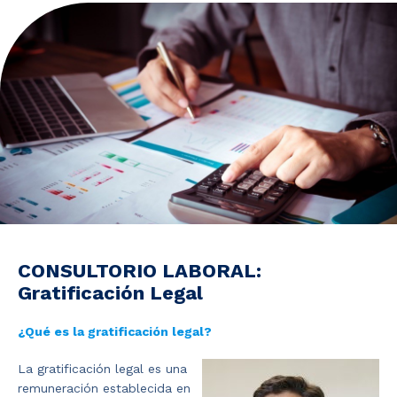
Noticias y Estudios
CAM Santiago
Unidades de Servicios
CONSULTORIO LABORAL:
Gratificación Legal
¿Qué es la gratificación legal?
La gratificación legal es una
remuneración establecida en