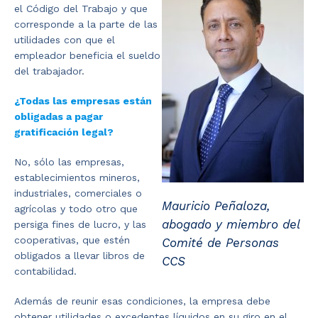
el Código del Trabajo y que
corresponde a la parte de las
utilidades con que el
empleador beneficia el sueldo
del trabajador.
¿Todas las empresas están
obligadas a pagar
gratificación legal?
No, sólo las empresas,
establecimientos mineros,
industriales, comerciales o
Mauricio Peñaloza,
agrícolas y todo otro que
abogado y miembro del
persiga fines de lucro, y las
cooperativas, que estén
Comité de Personas
obligados a llevar libros de
CCS
contabilidad.
Además de reunir esas condiciones, la empresa debe
obtener utilidades o excedentes líquidos en su giro en el