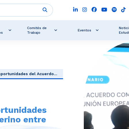
Comités de
Notici
Eventos
os
Trabajo
Estud
portunidades del Acuerdo...
ortunidades
erino entre