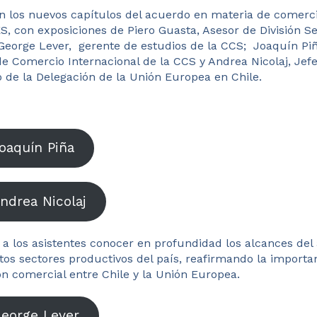
los nuevos capítulos del acuerdo en materia de comercio 
S, con exposiciones de Piero Guasta, Asesor de División S
 George Lever, gerente de estudios de la CCS; Joaquín Piñ
de Comercio Internacional de la CCS y Andrea Nicolaj, Jef
de la Delegación de la Unión Europea en Chile.
oaquín Piña
ndrea Nicolaj
 a los asistentes conocer en profundidad los alcances del
ntos sectores productivos del país, reafirmando la importan
ón comercial entre Chile y la Unión Europea.
George Lever