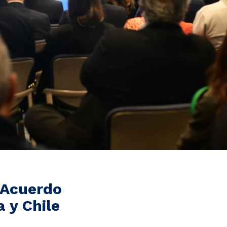
 Acuerdo
 y Chile