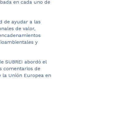
obada en cada uno de
 de ayudar a las
nales de valor,
 encadenamientos
ioambientales y
de SUBREI abordó el
os comentarios de
e la Unión Europea en