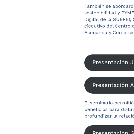
También se abordaron 
sostenibilidad y PYME
Digital de la SUBREI;
ejecutivo del Centro 
Economía y Comercio 
Presentación J
Presentación A
El seminario permitió
beneficios para disti
profundizar la relaci
Presentación 