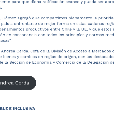
ente para que dicha ratificación avance y pueda ser apr
.
, Gómez agregó que compartimos plenamente la prioridad
país a enfrentarse de mejor forma en estas cadenas regio
namientos productivos entre Chile y la UE, y que estos
én en consonancia con todos los principios y normas med
cosas”.
 Andrea Cerda, Jefa de la División de Acceso a Mercados 
 bienes y cambios en reglas de origen, con los destacad
 de la Sección de Economía y Comercio de la Delegación d
Andrea Cerda
BLE E INCLUSIVA