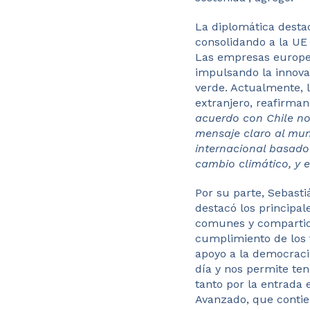
La diplomática destac
consolidando a la UE 
Las empresas europe
impulsando la innovac
verde. Actualmente, l
extranjero, reafirma
acuerdo con Chile no
mensaje claro al mu
internacional basado
cambio climático, y e
Por su parte, Sebast
destacó los principal
comunes y compartido
cumplimiento de los 
apoyo a la democracia
día y nos permite te
tanto por la entrada 
Avanzado, que contien