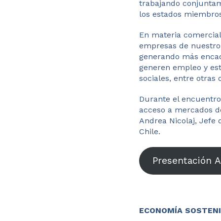
trabajando conjuntam
los estados miembros
En materia comercial
empresas de nuestro 
generando más encade
generen empleo y est
sociales, entre otras 
Durante el encuentro
acceso a mercados de
Andrea Nicolaj, Jefe
Chile.
Presentación 
ECONOMÍA SOSTENI