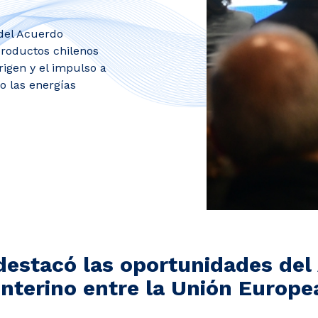
 del Acuerdo
productos chilenos
rigen y el impulso a
o las energías
destacó las oportunidades del
nterino entre la Unión Europea