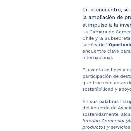
En el encuentro, se
la ampliación de pr
el impulso a la inv
La Cámara de Comerci
Chile y la Subsecreta
seminario
“Oportunid
encuentro clave para
internacional.
El evento se llevó a 
participación de dest
que trae este acuerdo
sostenibilidad y apoy
En sus palabras ina
del Acuerdo de Asocia
sostenidamente, alca
Interino Comercial (A
productos y servicio