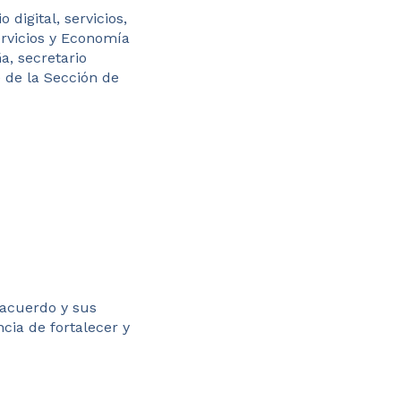
digital, servicios,
ervicios y Economía
a, secretario
e de la Sección de
 acuerdo y sus
cia de fortalecer y