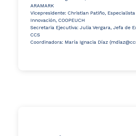
ARAMARK
Vicepresidente: Christian Patiño, Especialista
Innovación, COOPEUCH
Secretaria Ejecutiva: Julia Vergara, Jefa de
CCS
Coordinadora: María Ignacia Díaz (mdiaz@ccs