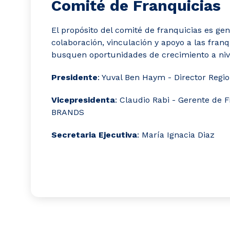
Comité de Franquicias
El propósito del comité de franquicias es ge
colaboración, vinculación y apoyo a las fran
busquen oportunidades de crecimiento a nive
Presidente
: Yuval Ben Haym - Director Reg
Vicepresidenta
: Claudio Rabi - Gerente de 
BRANDS
Secretaria Ejecutiva
: María Ignacia Diaz