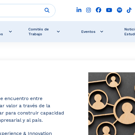
Comités de
Notici
Eventos
os
Trabajo
Estud
de encuentro entre
 valor a través de la
rar para construir capacidad
resarial y al país.
xperience & Innovation