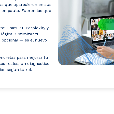
as que aparecieron en sus
n en pauta. Fueron las que
to: ChatGPT, Perplexity y
lógica. Optimizar tu
s opcional — es el nuevo
concretas para mejorar tu
os reales, un diagnóstico
ión según tu rol.