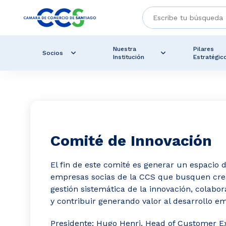
Nuestra
Pilares
Socios
Institución
Estratégic
Comité de Innovación
El fin de este comité es generar un espacio 
empresas socias de la CCS que busquen crear
gestión sistemática de la innovación, colabo
y contribuir generando valor al desarrollo emp
Presidente: Hugo Henri, Head of Customer E