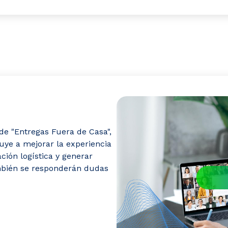
de "Entregas Fuera de Casa",
ye a mejorar la experiencia
ción logística y generar
también se responderán dudas