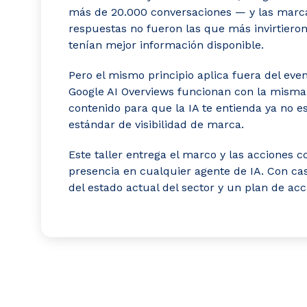
más de 20.000 conversaciones — y las marc
respuestas no fueron las que más invirtiero
tenían mejor información disponible.
Pero el mismo principio aplica fuera del even
Google AI Overviews funcionan con la misma 
contenido para que la IA te entienda ya no e
estándar de visibilidad de marca.
Este taller entrega el marco y las acciones 
presencia en cualquier agente de IA. Con cas
del estado actual del sector y un plan de acc