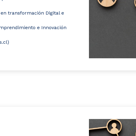
 en transformación Digital e
 Emprendimiento e Innovación
.cl)