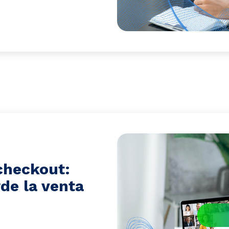
 checkout:
de la venta