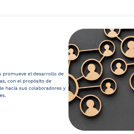
s promueve el desarrollo de
s, con el propósito de
le hacia sus colaboradores y
es.