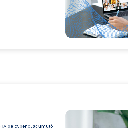
e IA de cyber.cl acumuló