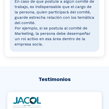
En caso de que postule
a
a
lgún comité de
trabajo, es indispensable que el cargo de
la persona, quien participará del comité,
guarde estrecha relación con los temática
del comité.
Por ejemplo, si se postula
a
l comité de
Marketing, la persona debe desempeñ
a
r
un rol
a
ctivo en esa área dentro de la
empresa socia.
Testimonios