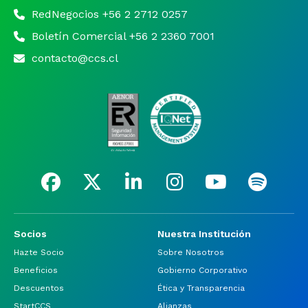
RedNegocios +56 2 2712 0257
Boletín Comercial +56 2 2360 7001
contacto@ccs.cl
Socios
Nuestra Institución
Hazte Socio
Sobre Nosotros
Beneficios
Gobierno Corporativo
Descuentos
Ética y Transparencia
StartCCS
Alianzas