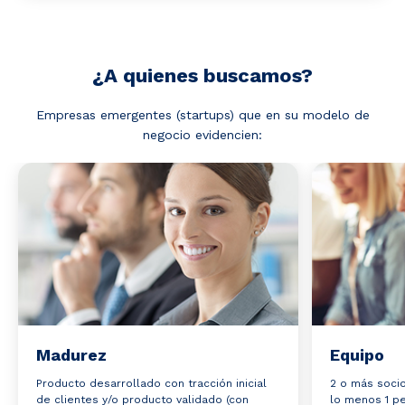
¿A quienes buscamos?
Empresas emergentes (startups) que en su modelo de
negocio evidencien:
Madurez
Equipo
Producto desarrollado con tracción inicial
2 o más soci
de clientes y/o producto validado (con
lo menos 1 p