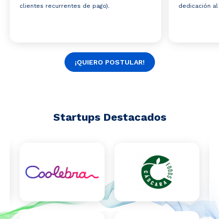
clientes recurrentes de pago).
dedicación al
¡QUIERO POSTULAR!
Startups Destacados