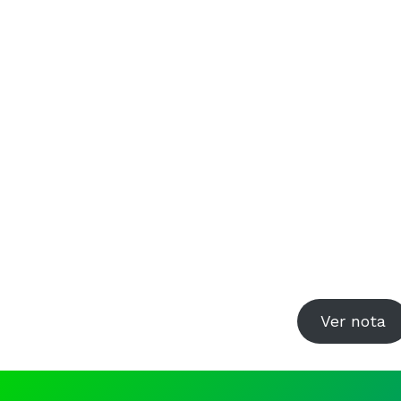
Ver nota