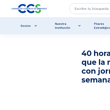
Nuestra
Pilares
Socios
Institución
Estratégic
40 hor
que la 
con jor
semana