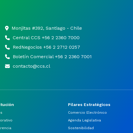
Monjitas #392, Santiago - Chile
Central CCS +56 2 2360 7000
RedNegocios +56 2 2712 0257
Boletín Comercial +56 2 2360 7001
contacto@ccs.cl
itución
Pilares Estratégicos
os
Comercio Electrónico
orativo
Agenda Legislativa
arencia
Sostenibilidad