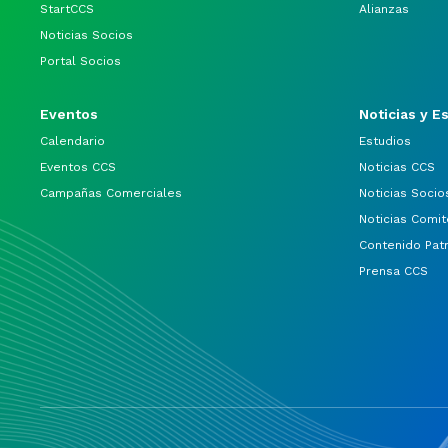
StartCCS
Alianzas
Noticias Socios
Portal Socios
Eventos
Noticias y E
Calendario
Estudios
Eventos CCS
Noticias CCS
Campañas Comerciales
Noticias Socio
Noticias Comit
Contenido Pat
Prensa CCS