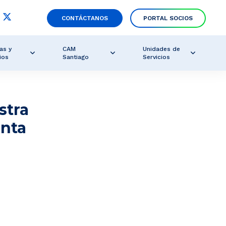
CONTÁCTANOS
PORTAL SOCIOS
as y
CAM
Unidades de
ios
Santiago
Servicios
stra
enta