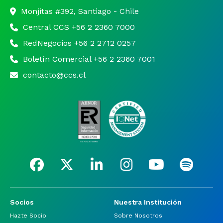
Monjitas #392, Santiago - Chile
Central CCS +56 2 2360 7000
RedNegocios +56 2 2712 0257
Boletín Comercial +56 2 2360 7001
contacto@ccs.cl
Socios
Nuestra Institución
Hazte Socio
Sobre Nosotros