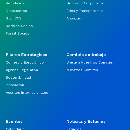
Beneficios
Gobierno Corporativo
Descuentos
Ética y Transparencia
StartCCS
Alianzas
Noticias Socios
Portal Socios
Pilares Estratégicos
Comités de trabajo
Comercio Electrónico
Únete a Nuestros Comités
Agenda Legislativa
Nuestros Comités
Sostenibilidad
Innovación
Asuntos Internacionales
Eventos
Noticias y Estudios
Calendario
Estudios