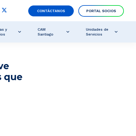
CONTÁCTANOS
PORTAL SOCIOS
as y
CAM
Unidades de
ios
Santiago
Servicios
ve
s que