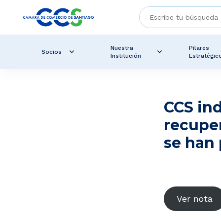
Nuestra
Pilares
Socios
Institución
Estratégic
CCS ind
recupe
se han 
Ver nota