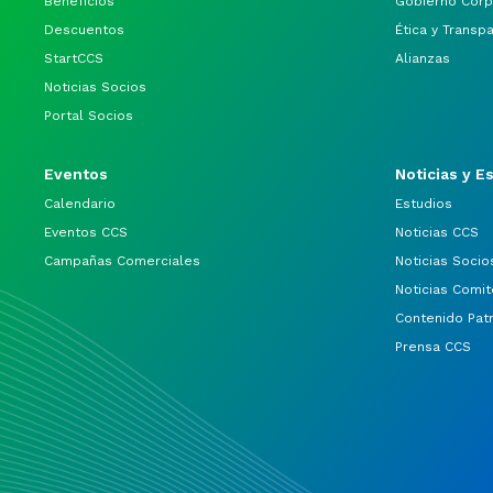
Beneficios
Gobierno Corp
Descuentos
Ética y Transp
StartCCS
Alianzas
Noticias Socios
Portal Socios
Eventos
Noticias y E
Calendario
Estudios
Eventos CCS
Noticias CCS
Campañas Comerciales
Noticias Socio
Noticias Comit
Contenido Pat
Prensa CCS