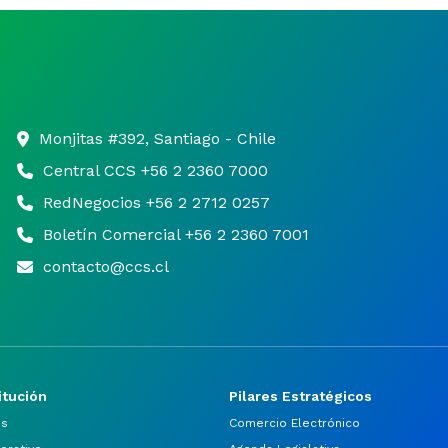
Monjitas #392, Santiago - Chile
Central CCS +56 2 2360 7000
RedNegocios +56 2 2712 0257
Boletín Comercial +56 2 2360 7001
contacto@ccs.cl
itución
Pilares Estratégicos
os
Comercio Electrónico