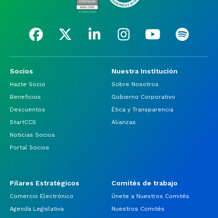
Socios
Nuestra Institución
Hazte Socio
Sobre Nosotros
Beneficios
Gobierno Corporativo
Descuentos
Ética y Transparencia
StartCCS
Alianzas
Noticias Socios
Portal Socios
Pilares Estratégicos
Comités de trabajo
Comercio Electrónico
Únete a Nuestros Comités
Agenda Legislativa
Nuestros Comités