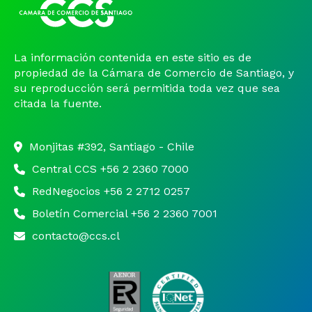
Noticias y Estudios
CAM Santiago
La información contenida en este sitio es de
propiedad de la Cámara de Comercio de Santiago, y
su reproducción será permitida toda vez que sea
Unidades de Servicios
citada la fuente.
Monjitas #392, Santiago - Chile
Central CCS +56 2 2360 7000
RedNegocios +56 2 2712 0257
Boletín Comercial +56 2 2360 7001
contacto@ccs.cl