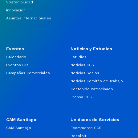
Sostenibilidad
Innovación
Asuntos Internacionales
Eventos
Noticias y Estudios
Calendario
Estudios
Eventos CCS
Noticias CCS
Campañas Comerciales
Noticias Socios
Noticias Comités de Trabajo
Contenido Patrocinado
Prensa CCS
CAM Santiago
Unidades de Servicios
CAM Santiago
Ecommerce CCS
Resolbit