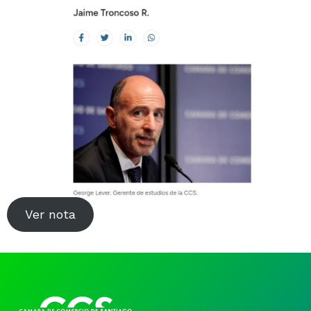
Noticias y Estudios
CAM Santiago
Unidades de Servicios
Ver nota