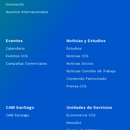
Innovación
Asuntos Internacionales
Eventos
Noticias y Estudios
Calendario
Estudios
Eventos CCS
Noticias CCS
Campañas Comerciales
Noticias Socios
Noticias Comités de Trabajo
Contenido Patrocinado
Prensa CCS
CAM Santiago
Unidades de Servicios
CAM Santiago
Ecommerce CCS
Resolbit