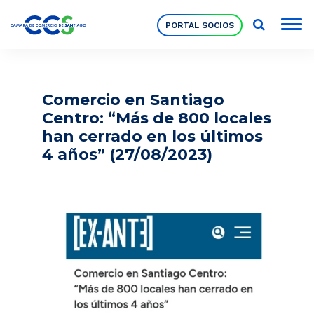
PORTAL SOCIOS
Socios
Comercio en Santiago
Centro: “Más de 800 locales
Nuestra Institución
han cerrado en los últimos
4 años” (27/08/2023)
Pilares Estratégicos
Comités de Trabajo
Eventos