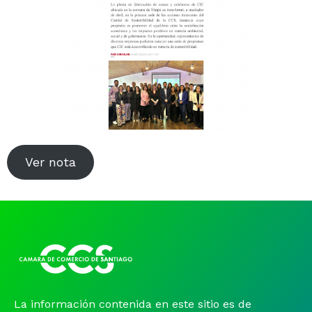
Noticias y Estudios
CAM Santiago
Unidades de Servicios
Ver nota
La información contenida en este sitio es de