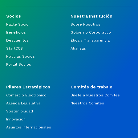
Socios
Nuestra Institución
Hazte Socio
Sobre Nosotros
Beneficios
Gobierno Corporativo
Descuentos
Ética y Transparencia
StartCCS
Alianzas
Noticias Socios
Portal Socios
Pilares Estratégicos
Comités de trabajo
Comercio Electrónico
Únete a Nuestros Comités
Agenda Legislativa
Nuestros Comités
Sostenibilidad
Innovación
Asuntos Internacionales