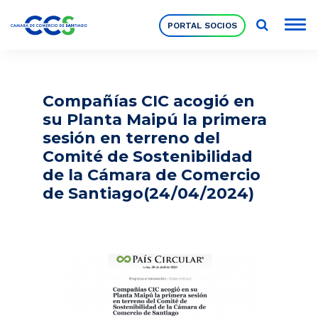
PORTAL SOCIOS
Socios
Compañías CIC acogió en
su Planta Maipú la primera
Nuestra Institución
sesión en terreno del
Comité de Sostenibilidad
de la Cámara de Comercio
Pilares Estratégicos
de Santiago(24/04/2024)
Comités de Trabajo
Eventos