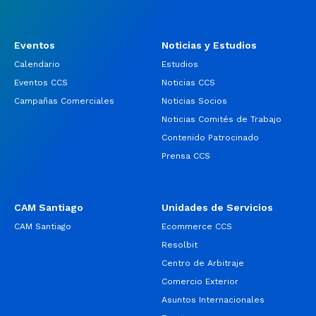
Eventos
Noticias y Estudios
Calendario
Estudios
Eventos CCS
Noticias CCS
Campañas Comerciales
Noticias Socios
Noticias Comités de Trabajo
Contenido Patrocinado
Prensa CCS
CAM Santiago
Unidades de Servicios
CAM Santiago
Ecommerce CCS
Resolbit
Centro de Arbitraje
Comercio Exterior
Asuntos Internacionales