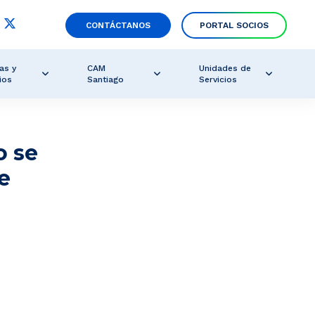
CONTÁCTANOS
PORTAL SOCIOS
as y
CAM
Unidades de
ios
Santiago
Servicios
o se
e