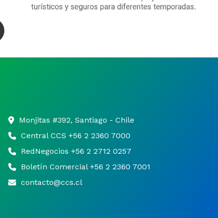
Monjitas #392, Santiago - Chile
Central CCS +56 2 2360 7000
RedNegocios +56 2 2712 0257
Boletín Comercial +56 2 2360 7001
contacto@ccs.cl