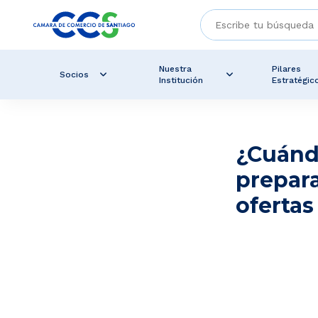
Nuestra
Pilares
Socios
Institución
Estratégic
¿Cuándo
prepara
ofertas