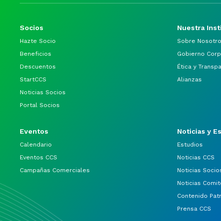
Socios
Nuestra Inst
Hazte Socio
Sobre Nosotr
Beneficios
Gobierno Corp
Descuentos
Ética y Transp
StartCCS
Alianzas
Noticias Socios
Portal Socios
Eventos
Noticias y E
Calendario
Estudios
Eventos CCS
Noticias CCS
Campañas Comerciales
Noticias Socio
Noticias Comit
Contenido Pat
Prensa CCS