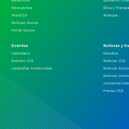
Beneficios
Gobierno Corp
Descuentos
Ética y Transp
StartCCS
Alianzas
Noticias Socios
Portal Socios
Eventos
Noticias y E
Calendario
Estudios
Eventos CCS
Noticias CCS
Campañas Comerciales
Noticias Socio
Noticias Comit
Contenido Pat
Prensa CCS