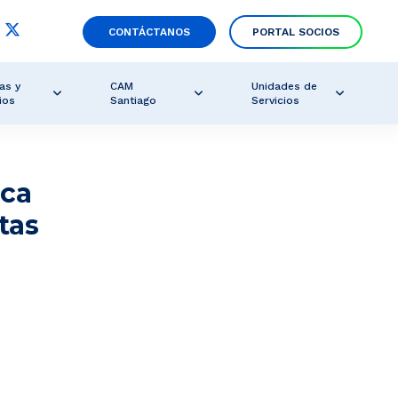
CONTÁCTANOS
PORTAL SOCIOS
as y
CAM
Unidades de
ios
Santiago
Servicios
rca
tas