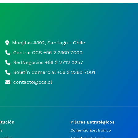
Monjitas #392, Santiago - Chile
Central CCS +56 2 2360 7000
RedNegocios +56 2 2712 0257
Boletín Comercial +56 2 2360 7001
contacto@ccs.cl
itución
Pilares Estratégicos
os
Comercio Electrónico