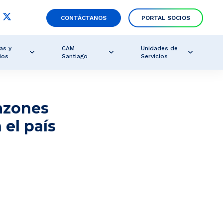
CONTÁCTANOS
PORTAL SOCIOS
as y
CAM
Unidades de
ios
Santiago
Servicios
razones
 el país