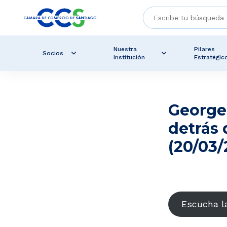
Nuestra
Pilares
Socios
Institución
Estratégic
George 
detrás 
(20/03/
Escucha la