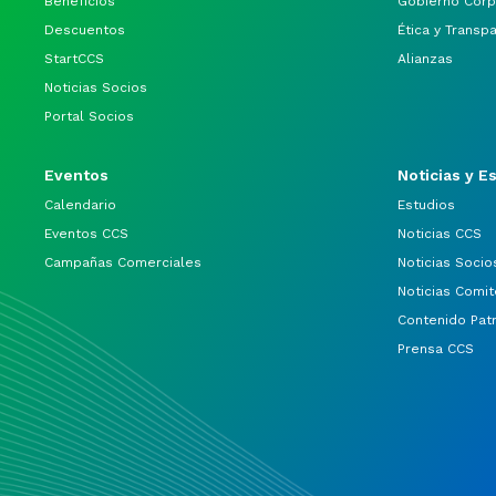
Beneficios
Gobierno Corp
Descuentos
Ética y Transp
StartCCS
Alianzas
Noticias Socios
Portal Socios
Eventos
Noticias y E
Calendario
Estudios
Eventos CCS
Noticias CCS
Campañas Comerciales
Noticias Socio
Noticias Comit
Contenido Pat
Prensa CCS