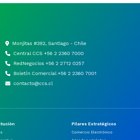
Monjitas #392, Santiago - Chile
Central CCS +56 2 2360 7000
RedNegocios +56 2 2712 0257
Boletín Comercial +56 2 2360 7001
contacto@ccs.cl
itución
Pilares Estratégicos
os
Comercio Electrónico