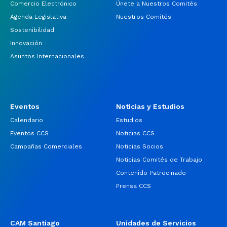
Comercio Electrónico
Únete a Nuestros Comités
Agenda Legislativa
Nuestros Comités
Sostenibilidad
Innovación
Asuntos Internacionales
Eventos
Noticias y Estudios
Calendario
Estudios
Eventos CCS
Noticias CCS
Campañas Comerciales
Noticias Socios
Noticias Comités de Trabajo
Contenido Patrocinado
Prensa CCS
CAM Santiago
Unidades de Servicios