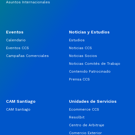
Asuntos Internacionales
Eventos
Noticias y Estudios
Calendario
Estudios
Eventos CCS
Noticias CCS
Campañas Comerciales
Noticias Socios
Noticias Comités de Trabajo
Contenido Patrocinado
Prensa CCS
CAM Santiago
Unidades de Servicios
CAM Santiago
Ecommerce CCS
Resolbit
Centro de Arbitraje
Comercio Exterior