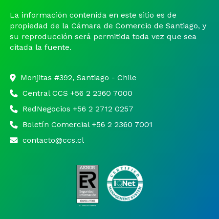
Noticias y Estudios
La información contenida en este sitio es de
propiedad de la Cámara de Comercio de Santiago, y
su reproducción será permitida toda vez que sea
CAM Santiago
citada la fuente.
Unidades de Servicios
Monjitas #392, Santiago - Chile
Central CCS +56 2 2360 7000
RedNegocios +56 2 2712 0257
Boletín Comercial +56 2 2360 7001
contacto@ccs.cl