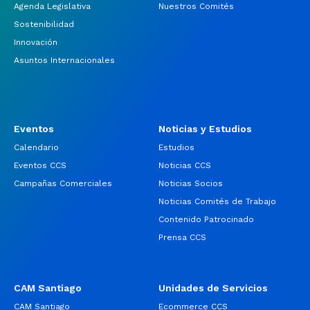
Agenda Legislativa
Nuestros Comités
Sostenibilidad
Innovación
Asuntos Internacionales
Eventos
Noticias y Estudios
Calendario
Estudios
Eventos CCS
Noticias CCS
Campañas Comerciales
Noticias Socios
Noticias Comités de Trabajo
Contenido Patrocinado
Prensa CCS
CAM Santiago
Unidades de Servicios
CAM Santiago
Ecommerce CCS