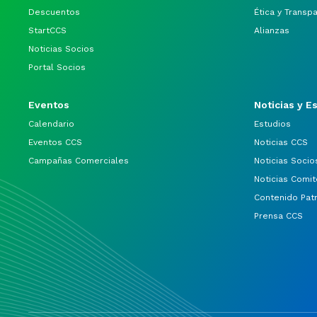
Descuentos
Ética y Transp
StartCCS
Alianzas
Noticias Socios
Portal Socios
Eventos
Noticias y E
Calendario
Estudios
Eventos CCS
Noticias CCS
Campañas Comerciales
Noticias Socio
Noticias Comit
Contenido Pat
Prensa CCS