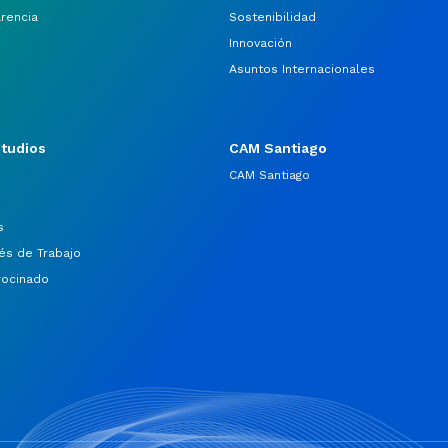
arencia
Sostenibilidad
Innovación
Asuntos Internacionales
studios
CAM Santiago
CAM Santiago
s
és de Trabajo
rocinado