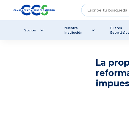
Nuestra
Pilares
Socios
Institución
Estratégic
La prop
reform
impues