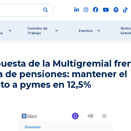
Comités de
Notici
Eventos
os
Trabajo
Estud
uesta de la Multigremial fre
a de pensiones: mantener el
to a pymes en 12,5%