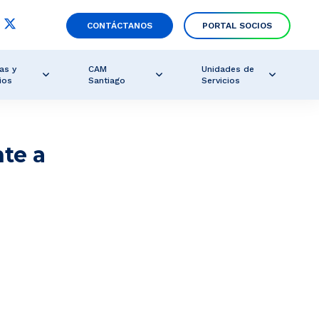
CONTÁCTANOS
PORTAL SOCIOS
as y
CAM
Unidades de
ios
Santiago
Servicios
nte a