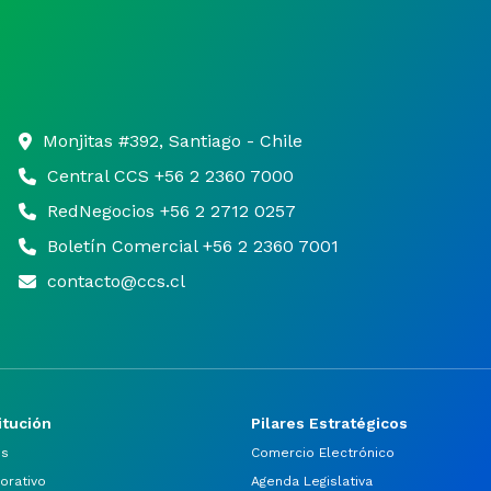
Monjitas #392, Santiago - Chile
Central CCS +56 2 2360 7000
RedNegocios +56 2 2712 0257
Boletín Comercial +56 2 2360 7001
contacto@ccs.cl
itución
Pilares Estratégicos
os
Comercio Electrónico
orativo
Agenda Legislativa