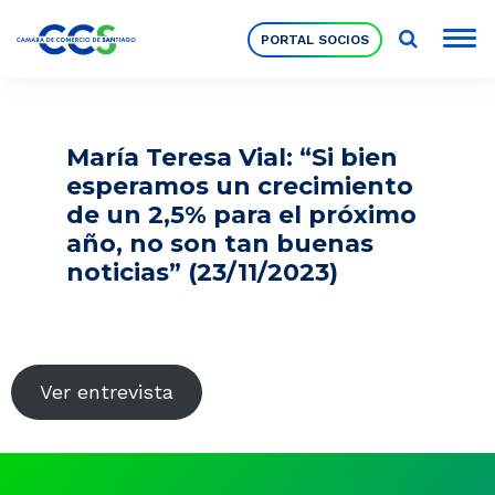
PORTAL SOCIOS
Socios
María Teresa Vial: “Si bien
esperamos un crecimiento
Nuestra Institución
de un 2,5% para el próximo
año, no son tan buenas
noticias” (23/11/2023)
Pilares Estratégicos
Comités de Trabajo
Ver entrevista
Eventos