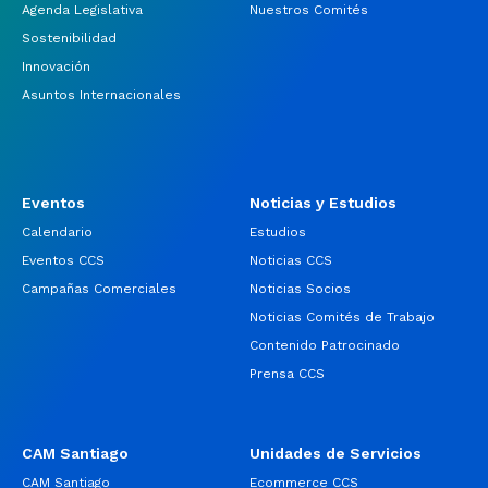
Agenda Legislativa
Nuestros Comités
Sostenibilidad
Innovación
Asuntos Internacionales
Eventos
Noticias y Estudios
Calendario
Estudios
Eventos CCS
Noticias CCS
Campañas Comerciales
Noticias Socios
Noticias Comités de Trabajo
Contenido Patrocinado
Prensa CCS
CAM Santiago
Unidades de Servicios
CAM Santiago
Ecommerce CCS