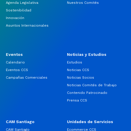
Agenda Legislativa
Nuestros Comités
Sostenibilidad
Innovación
Asuntos Internacionales
Eventos
Noticias y Estudios
Calendario
Estudios
Eventos CCS
Noticias CCS
Campañas Comerciales
Noticias Socios
Noticias Comités de Trabajo
Contenido Patrocinado
Prensa CCS
CAM Santiago
Unidades de Servicios
CAM Santiago
Ecommerce CCS