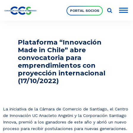
PORTAL SOCIOS
Socios
Plataforma “Innovación
Made in Chile” abre
Nuestra Institución
convocatoria para
emprendimientos con
proyección internacional
Pilares Estratégicos
(17/10/2022)
Comités de Trabajo
La iniciativa de la Cámara de Comercio de Santiago, el Centro
Eventos
de Innovación UC Anacleto Angelini y la Corporación Santiago
Innova, premió a los ganadores de este año y abrió un nuevo
proceso para recibir postulaciones para nuevas generaciones.