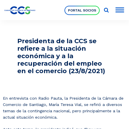
PORTAL SOCIOS
Socios
Presidenta de la CCS se
refiere a la situación
Nuestra Institución
económica y a la
recuperación del empleo
en el comercio (23/8/2021)
Pilares Estratégicos
Comités de Trabajo
En entrevista con Radio Pauta, la Presidenta de la Cámara de
Comercio de Santiago, María Teresa Vial, se refirió a diversos
Eventos
temas de la contingencia nacional, pero principalmente a la
actual situación económica.