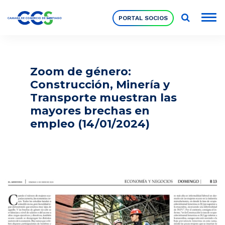
PORTAL SOCIOS
Socios
Zoom de género:
Construcción, Minería y
Nuestra Institución
Transporte muestran las
mayores brechas en
empleo (14/01/2024)
Pilares Estratégicos
Comités de Trabajo
Eventos