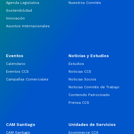
Agenda Legislativa
Nuestros Comités
Sostenibilidad
Innovación
Asuntos Internacionales
Eventos
Noticias y Estudios
Calendario
Estudios
Eventos CCS
Noticias CCS
Campañas Comerciales
Noticias Socios
Noticias Comités de Trabajo
Contenido Patrocinado
Prensa CCS
CAM Santiago
Unidades de Servicios
CAM Santiago
Ecommerce CCS