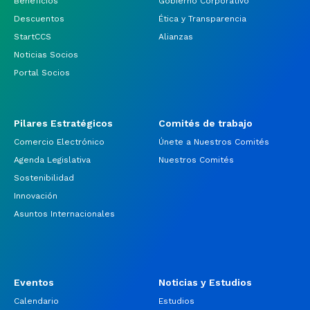
Beneficios
Gobierno Corporativo
Descuentos
Ética y Transparencia
StartCCS
Alianzas
Noticias Socios
Portal Socios
Pilares Estratégicos
Comités de trabajo
Comercio Electrónico
Únete a Nuestros Comités
Agenda Legislativa
Nuestros Comités
Sostenibilidad
Innovación
Asuntos Internacionales
Eventos
Noticias y Estudios
Calendario
Estudios