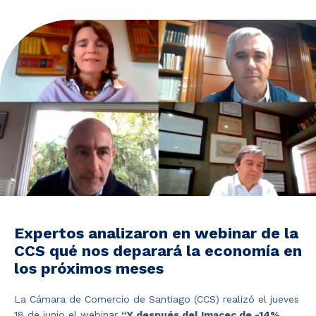
Noticias y Estudios
CAM Santiago
Unidades de Servicios
Expertos analizaron en webinar de la
CCS qué nos deparará la economía en
los próximos meses
La Cámara de Comercio de Santiago (CCS) realizó el jueves
18 de junio el webinar
“Y después del Imacec de -14%