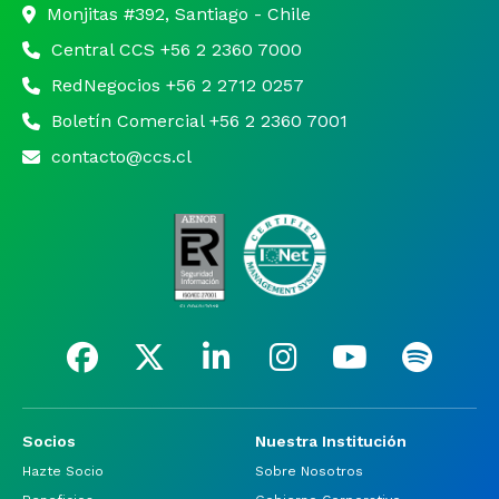
Monjitas #392, Santiago - Chile
Central CCS +56 2 2360 7000
RedNegocios +56 2 2712 0257
Boletín Comercial +56 2 2360 7001
contacto@ccs.cl
Socios
Nuestra Institución
Hazte Socio
Sobre Nosotros