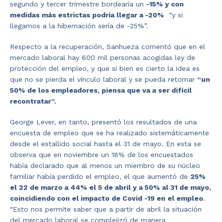
segundo y tercer trimestre bordearía un
-15% y con
medidas más estrictas podría llegar a -20%
“y si
llegamos a la hibernación sería de -25%”.
Respecto a la recuperación, Sanhueza comentó que en el
mercado laboral hay 600 mil personas acogidas ley de
protección del empleo, y que si bien es cierto la idea es
que no se pierda el vínculo laboral y se pueda retomar
“un
50% de los empleadores, piensa que va a ser difícil
recontratar”.
George Lever, en tanto, presentó los resultados de una
encuesta de empleo que se ha realizado sistemáticamente
desde el estallido social hasta el 31 de mayo. En esta se
observa que en noviembre un 18% de los encuestados
había declarado que al menos un miembro de su núcleo
familiar había perdido el empleo, el que aumentó de
25%
el 22 de marzo a 44% el 5 de abril y a 50% al 31 de mayo,
coincidiendo con el impacto de Covid -19 en el empleo
.
“Esto nos permite saber que a partir de abril la situación
del mercado laboral se complejizó de manera