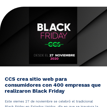
Noticias y Estudios
CAM Santiago
Unidades de Servicios
CCS crea sitio web para
consumidores con 400 empresas que
realizaron Black Friday
Este viernes 27 de noviembre se celebró el tradicional
Black Friday en Estados Unidos, día en que se inaugura la