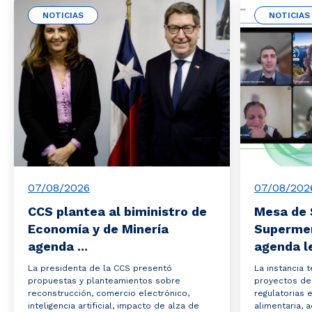
NOTICIAS
NOTICIAS
07/08/2026
07/08/202
CCS plantea al biministro de
Mesa de 
Economía y de Minería
Superme
agenda ...
agenda le
La presidenta de la CCS presentó
La instancia 
propuestas y planteamientos sobre
proyectos de 
reconstrucción, comercio electrónico,
regulatorias 
inteligencia artificial, impacto de alza de
alimentaria,