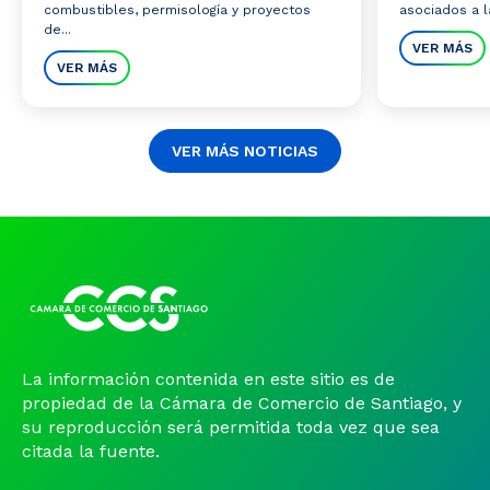
combustibles, permisología y proyectos
asociados a la
de...
VER MÁS
VER MÁS
VER MÁS NOTICIAS
La información contenida en este sitio es de
propiedad de la Cámara de Comercio de Santiago, y
su reproducción será permitida toda vez que sea
citada la fuente.