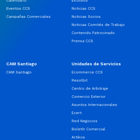
Calendario
Estudios
Eventos CCS
Noticias CCS
Campañas Comerciales
Noticias Socios
Noticias Comités de Trabajo
Contenido Patrocinado
Prensa CCS
CAM Santiago
Unidades de Servicios
CAM Santiago
Ecommerce CCS
Resolbit
Centro de Arbitraje
Comercio Exterior
Asuntos Internacionales
Ecert
Red Negocios
Boletín Comercial
Artikos