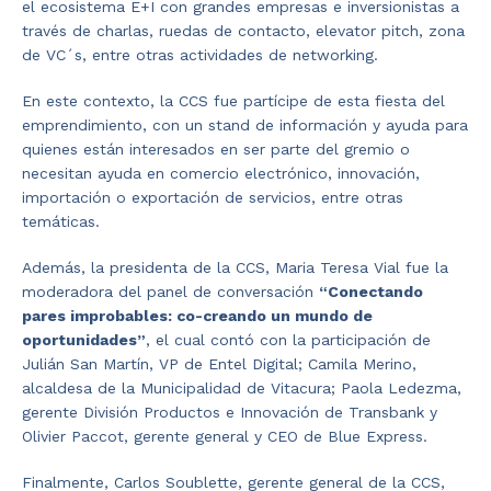
el ecosistema E+I con grandes empresas e inversionistas a
través de charlas, ruedas de contacto, elevator pitch, zona
de VC´s, entre otras actividades de networking.
En este contexto, la CCS fue partícipe de esta fiesta del
emprendimiento, con un stand de información y ayuda para
quienes están interesados en ser parte del gremio o
necesitan ayuda en comercio electrónico, innovación,
importación o exportación de servicios, entre otras
temáticas.
Además, la presidenta de la CCS, Maria Teresa Vial fue la
moderadora del panel de conversación
“Conectando
pares improbables: co-creando un mundo de
oportunidades”
, el cual contó con la participación de
Julián San Martín, VP de Entel Digital; Camila Merino,
alcaldesa de la Municipalidad de Vitacura; Paola Ledezma,
gerente División Productos e Innovación de Transbank y
Olivier Paccot, gerente general y CEO de Blue Express.
Finalmente, Carlos Soublette, gerente general de la CCS,