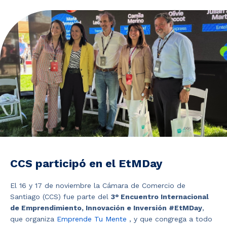
Noticias y Estudios
CAM Santiago
Unidades de Servicios
CCS participó en el EtMDay
El 16 y 17 de noviembre la Cámara de Comercio de
Santiago (CCS) fue parte del
3° Encuentro Internacional
de Emprendimiento, Innovación e Inversión #EtMDay
,
que organiza
Emprende Tu Mente
, y que congrega a todo