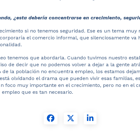
enda, ¿esta debería concentrarse en crecimiento, segur
cimiento si no tenemos seguridad. Ese es un tema muy r
corporaría el comercio informal, que silenciosamente va
ionalidad.
leo tenemos que abordarla. Cuando tuvimos nuestro estall
o de decir que no podemos volver a dejar a la gente atr
de la población no encuentra empleo, los estamos dejam
está olvidando el drama que pueden vivir esas familias, e
 foco muy importante en el crecimiento, pero no en el c
e empleo que es tan necesario.