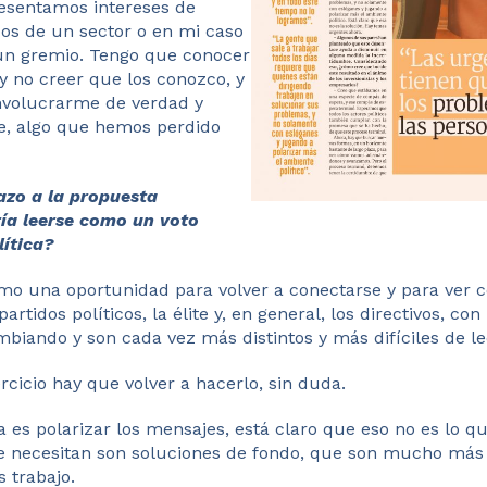
esentamos intereses de
icos de un sector o en mi caso
un gremio. Tengo que conocer
y no creer que los conozco, y
nvolucrarme de verdad y
e, algo que hemos perdido
azo a la propuesta
ría leerse como un voto
lítica?
como una oportunidad para volver a conectarse y para ver
rtidos políticos, la élite y, en general, los directivos, con
iando y son cada vez más distintos y más difíciles de le
rcicio hay que volver a hacerlo, sin duda.
es polarizar los mensajes, está claro que eso no es lo qu
e necesitan son soluciones de fondo, que son mucho más
 trabajo.