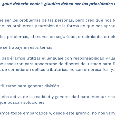
 ¿qué debería venir? ¿Cuáles deben ser las prioridades
ue ser los problemas de las personas, pero creo que nos
de los problemas y también de la forma en que nos aprox
los problemas, al menos en seguridad, crecimiento, emple
e se trabaje en esos temas.
 debiéramos utilizar el lenguaje con responsabilidad y ll
e asociaron para apoderarse de dineros del Estado para fi
que cometieron delitos tributarios, no son empresarios; 
tilizarse para generar división.
cucha activa de la realidad y generosidad para intentar res
que buscan soluciones.
mos todos embarcados y, desde este gremio, no nos vamo