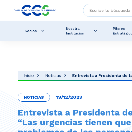
Nuestra
Pilares
Socios
Institución
Estratégic
Inicio
Noticias
Entrevista a Presidenta de l
19/12/2023
NOTICIAS
Entrevista a Presidenta de
“Las urgencias tienen que
problemas de las persona