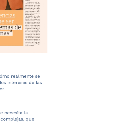
 cómo realmente se
 los intereses de las
er.
e necesita la
 complejas, que