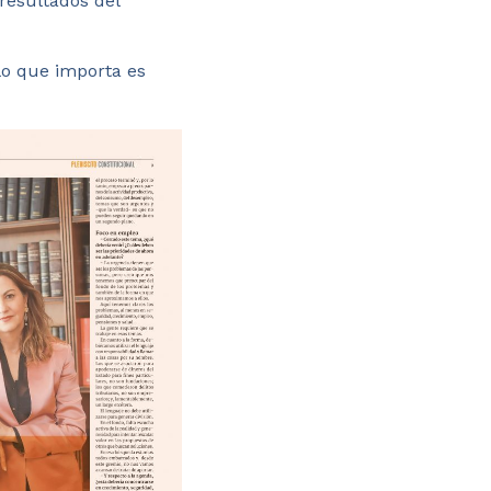
resultados del
 lo que importa es