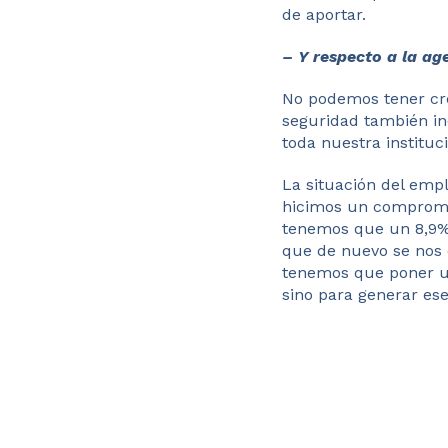
de aportar.
– Y respecto a la ag
No podemos tener cre
seguridad también in
toda nuestra instituc
La situación del emp
hicimos un compromis
tenemos que un 8,9% 
que de nuevo se nos 
tenemos que poner un
sino para generar es