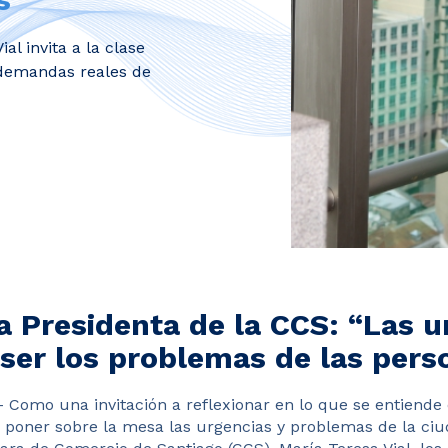
al invita a la clase
as demandas reales de
a Presidenta de la CCS: “Las u
 ser los problemas de las pers
Como una invitación a reflexionar en lo que se entiend
a poner sobre la mesa las urgencias y problemas de la ciu