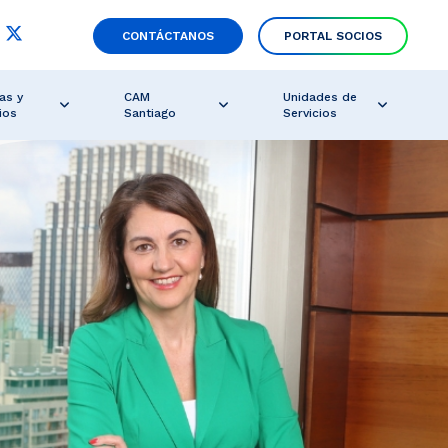
CONTÁCTANOS
PORTAL SOCIOS
as y
CAM
Unidades de
ios
Santiago
Servicios