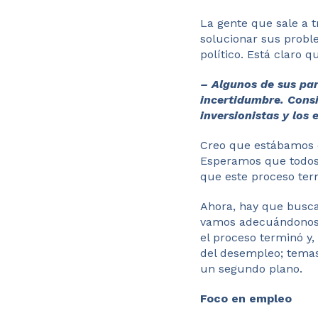
La gente que sale a t
solucionar sus probl
político. Está claro 
– Algunos de sus pa
incertidumbre. Consi
inversionistas y los
Creo que estábamos 
Esperamos que todos 
que este proceso ter
Ahora, hay que busca
vamos adecuándonos 
el proceso terminó y,
del desempleo; temas
un segundo plano.
Foco en empleo