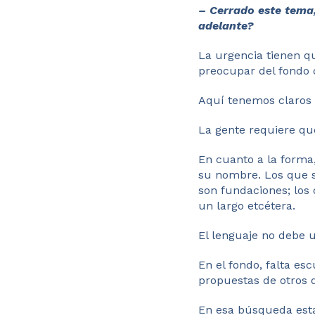
– Cerrado este tema,
adelante?
La urgencia tienen q
preocupar del fondo 
Aquí tenemos claros 
La gente requiere qu
En cuanto a la forma,
su nombre. Los que s
son fundaciones; los 
un largo etcétera.
El lenguaje no debe u
En el fondo, falta es
propuestas de otros 
En esa búsqueda esta