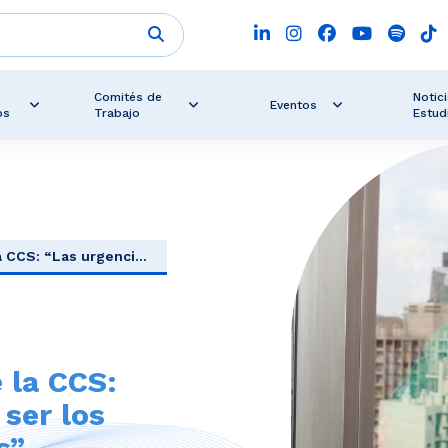
Comités de
Notici
Eventos
os
Trabajo
Estud
a CCS: “Las urgenci...
 la CCS:
 ser los
s”