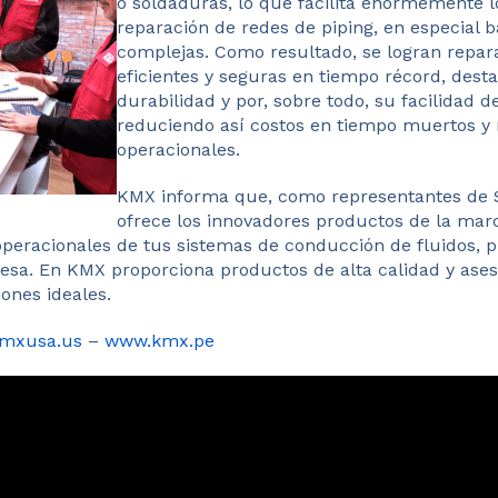
o soldaduras, lo que facilita enormemente 
reparación de redes de piping, en especial b
complejas. Como resultado, se logran repar
eficientes y seguras en tiempo récord, dest
durabilidad y por, sobre todo, su facilidad de
reduciendo así costos en tiempo muertos y 
operacionales.
KMX informa que, como representantes de S
ofrece los innovadores productos de la mar
 operacionales de tus sistemas de conducción de fluidos,
esa. En KMX proporciona productos de alta calidad y ase
ones ideales.
mxusa.us
–
www.kmx.pe