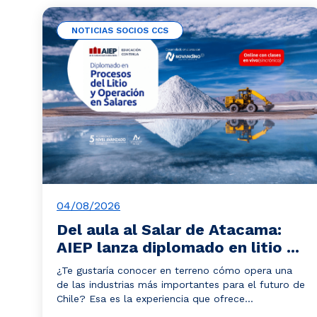
NOTICIAS SOCIOS CCS
04/08/2026
Del aula al Salar de Atacama:
AIEP lanza diplomado en litio ...
¿Te gustaría conocer en terreno cómo opera una
de las industrias más importantes para el futuro de
Chile? Esa es la experiencia que ofrece...