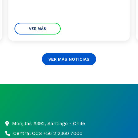
VER MÁS
VER MÁS NOTICIAS
Monjitas #392, Santiago - Chile
Central CCS +56 2 2360 7000