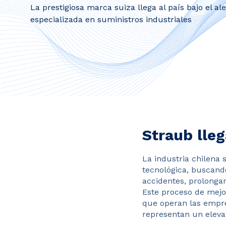
La prestigiosa marca suiza llega al país bajo el a
especializada en suministros industriales
Straub lle
La industria chilena
tecnológica, buscando
accidentes, prolongar
Este proceso de mejo
que operan las empre
representan un elevad