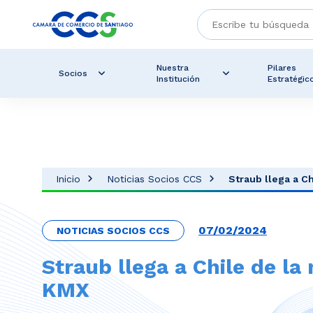
Nuestra
Pilares
Socios
Institución
Estratégic
Inicio
Noticias Socios CCS
Straub llega a C
07/02/2024
NOTICIAS SOCIOS CCS
Straub llega a Chile de l
KMX