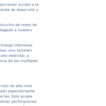
porcionar acceso a la
senda de desarrollo y
nducción de redes de
 llegado a nuestro
trabajo intensivas
ones, sino también
alto estándar, a
nua de los múltiples
ollo de alto nivel
eñado especialmente
berías. Este acople
ealizar perforaciones