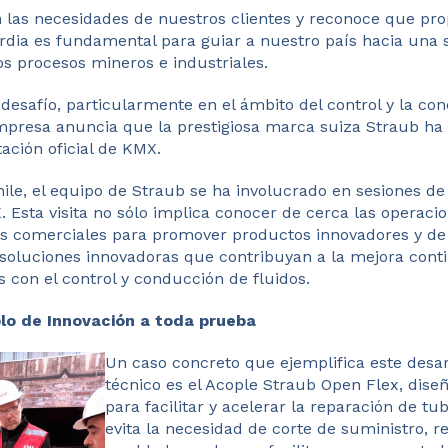
las necesidades de nuestros clientes y reconoce que pro
rdia es fundamental para guiar a nuestro país hacia una 
s procesos mineros e industriales.
desafío, particularmente en el ámbito del control y la co
empresa anuncia que la prestigiosa marca suiza Straub ha
tación oficial de KMX.
hile, el equipo de Straub se ha involucrado en sesiones de 
 Esta visita no sólo implica conocer de cerca las operaci
ias comerciales para promover productos innovadores y de 
soluciones innovadoras que contribuyan a la mejora conti
 con el control y conducción de fluidos.
lo de Innovación a toda prueba
Un caso concreto que ejemplifica este desarr
técnico es el Acople Straub Open Flex, dis
para facilitar y acelerar la reparación de tu
evita la necesidad de corte de suministro, r