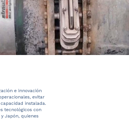
zación e innovación
operacionales, evitar
e capacidad instalada.
s tecnológicos con
 y Japón, quienes