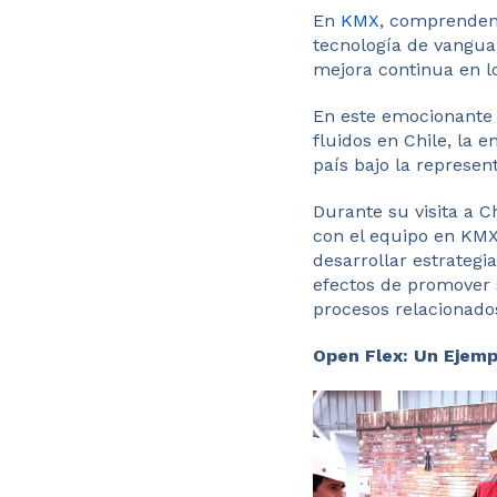
En
KMX
, comprenden 
tecnología de vangua
mejora continua en lo
En este emocionante 
fluidos en Chile, la 
país bajo la represen
Durante su visita a C
con el equipo en KMX.
desarrollar estrateg
efectos de promover 
procesos relacionados
Open Flex: Un Ejemp