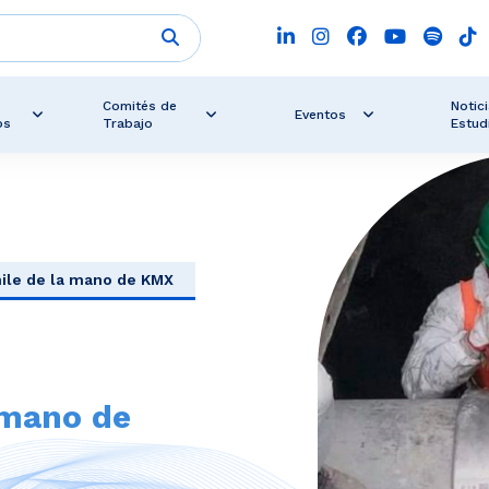
Comités de
Notici
Eventos
os
Trabajo
Estud
hile de la mano de KMX
a mano de