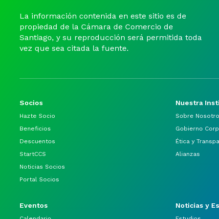
La información contenida en este sitio es de
propiedad de la Cámara de Comercio de
Santiago, y su reproducción será permitida toda
vez que sea citada la fuente.
Socios
Nuestra Inst
Hazte Socio
Sobre Nosotr
Beneficios
Gobierno Corp
Descuentos
Ética y Transp
StartCCS
Alianzas
Noticias Socios
Portal Socios
Eventos
Noticias y E
Calendario
Estudios