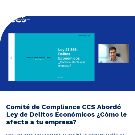
Noticias y Estudios
CAM Santiago
Unidades de Servicios
Comité de Compliance CCS Abordó
Ley de Delitos Económicos ¿Cómo le
afecta a tu empresa?