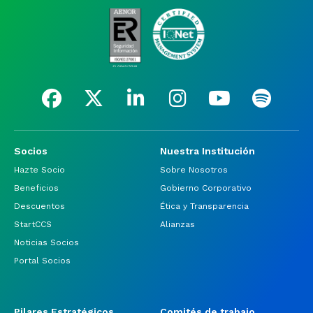
Socios
Nuestra Institución
Hazte Socio
Sobre Nosotros
Beneficios
Gobierno Corporativo
Descuentos
Ética y Transparencia
StartCCS
Alianzas
Noticias Socios
Portal Socios
Pilares Estratégicos
Comités de trabajo