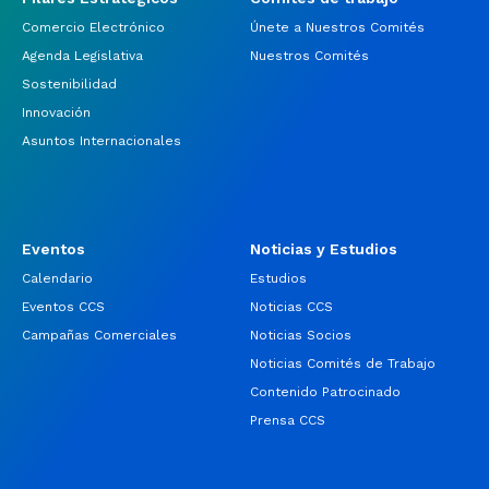
Comercio Electrónico
Únete a Nuestros Comités
Agenda Legislativa
Nuestros Comités
Sostenibilidad
Innovación
Asuntos Internacionales
Eventos
Noticias y Estudios
Calendario
Estudios
Eventos CCS
Noticias CCS
Campañas Comerciales
Noticias Socios
Noticias Comités de Trabajo
Contenido Patrocinado
Prensa CCS