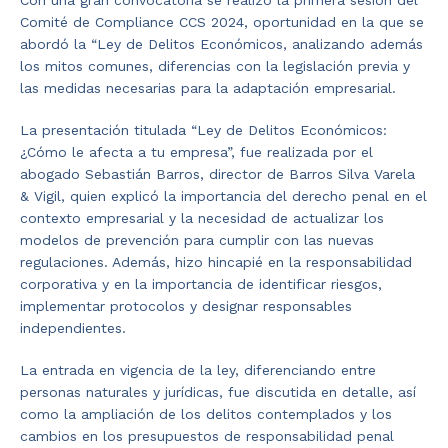
Con una gran convocatoria se realizó la primera sesión del
Comité de Compliance CCS 2024, oportunidad en la que se
abordó la “Ley de Delitos Económicos, analizando además
los mitos comunes, diferencias con la legislación previa y
las medidas necesarias para la adaptación empresarial.
La presentación titulada “Ley de Delitos Económicos:
¿Cómo le afecta a tu empresa”, fue realizada por el
abogado Sebastián Barros, director de Barros Silva Varela
& Vigil, quien explicó la importancia del derecho penal en el
contexto empresarial y la necesidad de actualizar los
modelos de prevención para cumplir con las nuevas
regulaciones. Además, hizo hincapié en la responsabilidad
corporativa y en la importancia de identificar riesgos,
implementar protocolos y designar responsables
independientes.
La entrada en vigencia de la ley, diferenciando entre
personas naturales y jurídicas, fue discutida en detalle, así
como la ampliación de los delitos contemplados y los
cambios en los presupuestos de responsabilidad penal