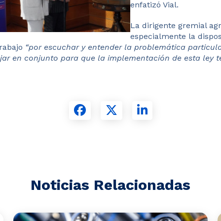
enfatizó Vial​.
La dirigente gremial ag
especialmente la dispos
trabajo
“por escuchar y entender la problemática particula
jar en conjunto para que la implementación de esta ley t
Noticias Relacionadas