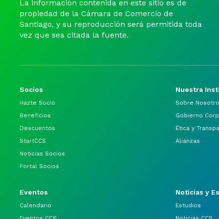
La información contenida en este sitio es de
propiedad de la Cámara de Comercio de
Santiago, y su reproducción será permitida toda
vez que sea citada la fuente.
Socios
Nuestra Inst
Hazte Socio
Sobre Nosotr
Beneficios
Gobierno Corp
Descuentos
Ética y Transp
StartCCS
Alianzas
Noticias Socios
Portal Socios
Eventos
Noticias y E
Calendario
Estudios
Eventos CCS
Noticias CCS