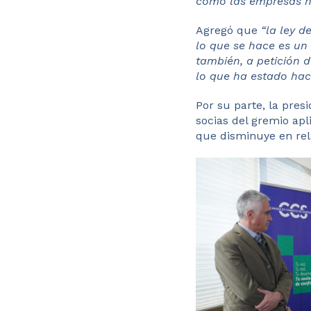
cómo las empresas ha
Agregó que
“la ley d
lo que se hace es un
también, a petición 
lo que ha estado ha
​​Por su parte, la pre
socias del gremio apl
que ​​disminuye ​en rel