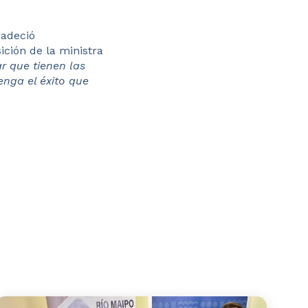
radeció
ición de la ministra
r que tienen las
enga el éxito que