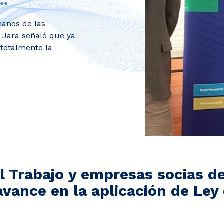
manos de las
e Jara señaló que ya
totalmente la
l Trabajo y ​empresas socias de
vance en la ​​​aplicación de Ley