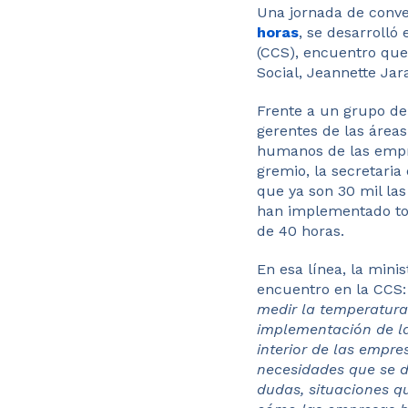
Una jornada de conver
horas
, se desarrolló
(CCS), encuentro que 
Social, Jeannette Jar
Frente a un grupo de
gerentes​ de las área
humanos de las empre
gremio​, la secretaria d
que ya son 30 mil las
han implementado to
de 40 horas.
En esa línea, la minis
encuentro en la CCS
medir la temperatura
implementación de la
interior de las empre
necesidades que se d
dudas, situaciones q