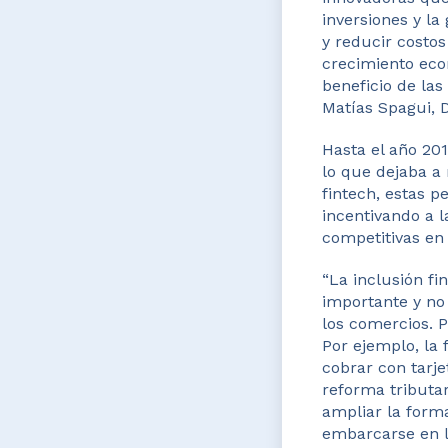
inversiones y la
y reducir costos
crecimiento eco
beneficio de la
Matías Spagui, 
Hasta el año 201
lo que dejaba a
fintech, estas p
incentivando a 
competitivas en 
“La inclusión fi
importante y no
los comercios. 
Por ejemplo, la 
cobrar con tarj
reforma tributa
ampliar la form
embarcarse en la