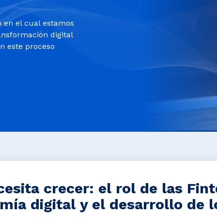
o en el cual estamos
ansformación digital
en este proceso
cesita crecer: el rol de las Fin
mía digital y el desarrollo de l