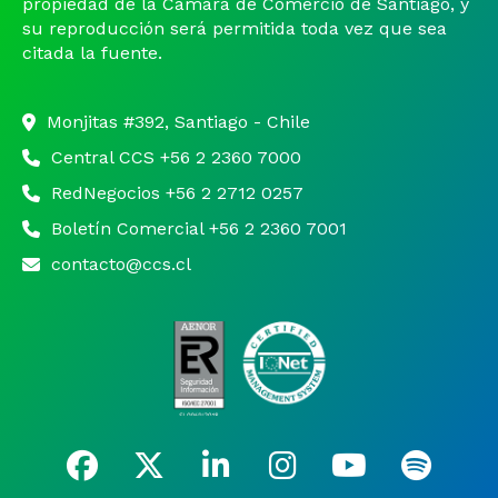
propiedad de la Cámara de Comercio de Santiago, y
su reproducción será permitida toda vez que sea
citada la fuente.
Monjitas #392, Santiago - Chile
Central CCS +56 2 2360 7000
RedNegocios +56 2 2712 0257
Boletín Comercial +56 2 2360 7001
contacto@ccs.cl