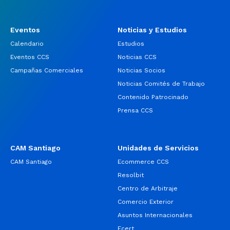
Eventos
Noticias y Estudios
Calendario
Estudios
Eventos CCS
Noticias CCS
Campañas Comerciales
Noticias Socios
Noticias Comités de Trabajo
Contenido Patrocinado
Prensa CCS
CAM Santiago
Unidades de Servicios
CAM Santiago
Ecommerce CCS
Resolbit
Centro de Arbitraje
Comercio Exterior
Asuntos Internacionales
Ecert