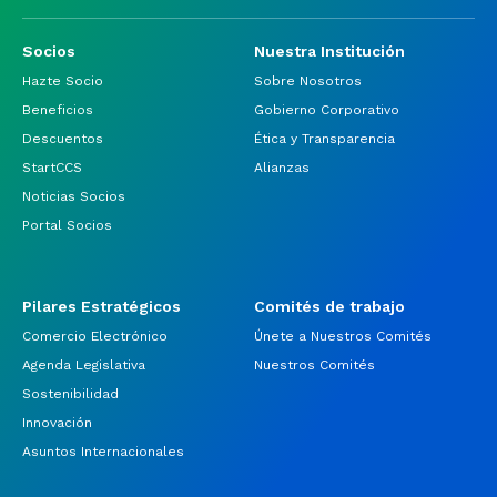
Socios
Nuestra Institución
Hazte Socio
Sobre Nosotros
Beneficios
Gobierno Corporativo
Descuentos
Ética y Transparencia
StartCCS
Alianzas
Noticias Socios
Portal Socios
Pilares Estratégicos
Comités de trabajo
Comercio Electrónico
Únete a Nuestros Comités
Agenda Legislativa
Nuestros Comités
Sostenibilidad
Innovación
Asuntos Internacionales