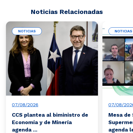
Noticias Relacionadas
NOTICIAS
NOTICIAS
07/08/2026
07/08/202
CCS plantea al biministro de
Mesa de 
Economía y de Minería
Superme
agenda ...
agenda le