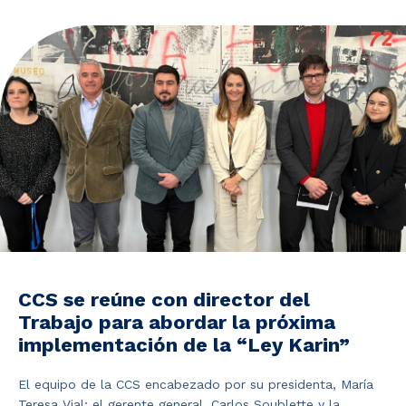
Noticias y Estudios
CAM Santiago
Unidades de Servicios
CCS se reúne con director del
Trabajo para abordar la próxima
implementación de la “Ley Karin”
El equipo de la CCS encabezado por su presidenta, María
Teresa Vial; el gerente general, Carlos Soublette y la