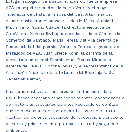
El lugar escogido para sellar el acuerdo fue la empresa
AZA, principal productor de Acero Verde y el mayor
reciclador de chatarra ferrosa del país. A la firma del
acuerdo asistieron el subsecretario de Medio Ambiente,
Maximiliano Proaño Ugalde; la directora ejecutiva de
ChileValora, Ximena Rivillo; la presidenta de la Cámara de
Comercio de Santiago, María Teresa Vial y la gerenta de
Sostenibilidad del gremio, Verónica Torres; el gerente de
Metálicos de AZA, Juan Greibe Kohn; la gerenta de la
consultora ambiental Sirambiental, Pierina Mirone; la
gerenta de TRAEE, Romina Reyes, y el representante de la
Asociación Nacional de la Industria del Reciclaje A. G.,
Sebastián Herceg.
Las características particulares del tratamiento de los
RAEE hacen necesario tener conocimientos, capacidades y
competencias especiales para los Recicladores de Base
que se dedican a este tipo de productos, que permita
habilitar condiciones especiales de recolección, transporte
y acopio y principalmente proteger su salud y seguridad
ambiental.