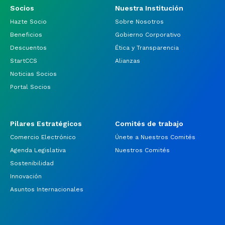
Socios
Nuestra Institución
Hazte Socio
Sobre Nosotros
Beneficios
Gobierno Corporativo
Descuentos
Ética y Transparencia
StartCCS
Alianzas
Noticias Socios
Portal Socios
Pilares Estratégicos
Comités de trabajo
Comercio Electrónico
Únete a Nuestros Comités
Agenda Legislativa
Nuestros Comités
Sostenibilidad
Innovación
Asuntos Internacionales