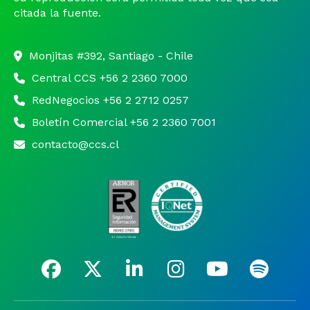
citada la fuente.
Monjitas #392, Santiago - Chile
Central CCS +56 2 2360 7000
RedNegocios +56 2 2712 0257
Boletín Comercial +56 2 2360 7001
contacto@ccs.cl