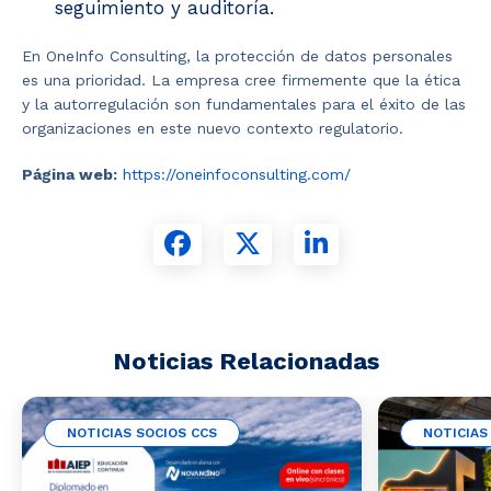
seguimiento y auditoría.
En OneInfo Consulting, la protección de datos personales
es una prioridad. La empresa cree firmemente que la ética
y la autorregulación son fundamentales para el éxito de las
organizaciones en este nuevo contexto regulatorio.
Página web:
https://oneinfoconsulting.com/
Noticias Relacionadas
NOTICIAS SOCIOS CCS
NOTICIAS