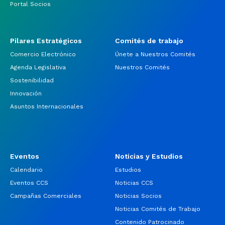
Portal Socios
Pilares Estratégicos
Comités de trabajo
Comercio Electrónico
Únete a Nuestros Comités
Agenda Legislativa
Nuestros Comités
Sostenibilidad
Innovación
Asuntos Internacionales
Eventos
Noticias y Estudios
Calendario
Estudios
Eventos CCS
Noticias CCS
Campañas Comerciales
Noticias Socios
Noticias Comités de Trabajo
Contenido Patrocinado