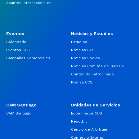
Asuntos Internacionales
Eventos
Noticias y Estudios
Calendario
Estudios
Eventos CCS
Noticias CCS
Campañas Comerciales
Noticias Socios
Noticias Comités de Trabajo
Contenido Patrocinado
Prensa CCS
CAM Santiago
Unidades de Servicios
CAM Santiago
Ecommerce CCS
Resolbit
Centro de Arbitraje
Comercio Exterior